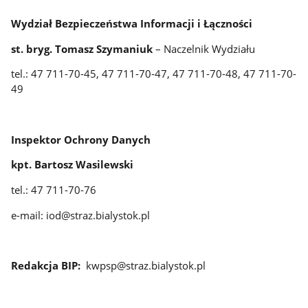
Wydział Bezpieczeństwa Informacji i Łączności
st. bryg. Tomasz Szymaniuk
– Naczelnik Wydziału
tel.: 47 711-70-45, 47 711-70-47, 47 711-70-48, 47 711-70-
49
Inspektor Ochrony Danych
kpt. Bartosz Wasilewski
tel.: 47 711-70-76
e-mail: iod@straz.bialystok.pl
Redakcja BIP:
kwpsp@straz.bialystok.pl