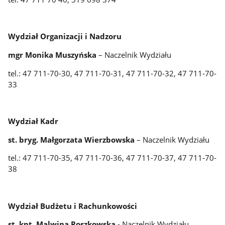
Wydział Organizacji i Nadzoru
mgr Monika Muszyńska
– Naczelnik Wydziału
tel.: 47 711-70-30, 47 711-70-31, 47 711-70-32, 47 711-70-
33
Wydział Kadr
st. bryg. Małgorzata Wierzbowska
– Naczelnik Wydziału
tel.: 47 711-70-35, 47 711-70-36, 47 711-70-37, 47 711-70-
38
Wydział Budżetu i Rachunkowości
st. kpt. Malwina Roszkowska
- Naczelnik Wydziału