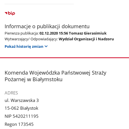
Informacje o publikacji dokumentu
Pierwsza publikacja:
02.12.2020 15:56 Tomasz Gierasimiuk
Wytwarzający/ Odpowiadający:
Wydział Organizacji i Nadzoru
Pokaż historię zmian
stopka
Komenda Wojewódzka Państwowej Straży
Pożarnej w Białymstoku
ADRES
ul. Warszawska 3
15-062 Białystok
NIP 5420211195
Regon 173545