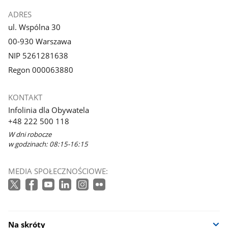
ADRES
ul. Wspólna 30
00-930 Warszawa
NIP 5261281638
Regon 000063880
KONTAKT
Infolinia dla Obywatela
+48 222 500 118
W dni robocze
w godzinach: 08:15-16:15
MEDIA SPOŁECZNOŚCIOWE:
Na skróty