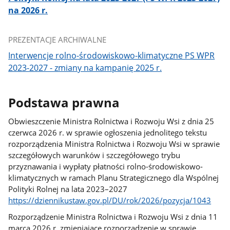
na 2026 r.
PREZENTACJE ARCHIWALNE
Interwencje rolno-środowiskowo-klimatyczne PS WPR
2023-2027 - zmiany na kampanię 2025 r.
Podstawa prawna
Obwieszczenie Ministra Rolnictwa i Rozwoju Wsi z dnia 25
czerwca 2026 r. w sprawie ogłoszenia jednolitego tekstu
rozporządzenia Ministra Rolnictwa i Rozwoju Wsi w sprawie
szczegółowych warunków i szczegółowego trybu
przyznawania i wypłaty płatności rolno-środowiskowo-
klimatycznych w ramach Planu Strategicznego dla Wspólnej
Polityki Rolnej na lata 2023–2027
https://dziennikustaw.gov.pl/DU/rok/2026/pozycja/1043
Rozporządzenie Ministra Rolnictwa i Rozwoju Wsi z dnia 11
marca 2026 r. zmieniające rozporządzenie w sprawie