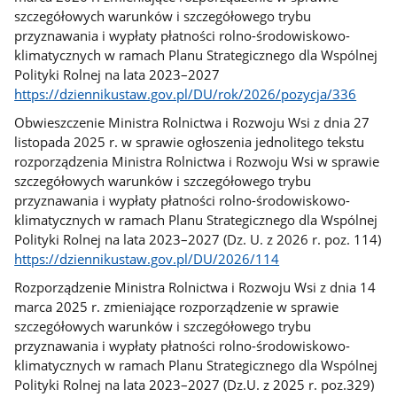
szczegółowych warunków i szczegółowego trybu
przyznawania i wypłaty płatności rolno-środowiskowo-
klimatycznych w ramach Planu Strategicznego dla Wspólnej
Polityki Rolnej na lata 2023–2027
https://dziennikustaw.gov.pl/DU/rok/2026/pozycja/336
Obwieszczenie Ministra Rolnictwa i Rozwoju Wsi z dnia 27
listopada 2025 r. w sprawie ogłoszenia jednolitego tekstu
rozporządzenia Ministra Rolnictwa i Rozwoju Wsi w sprawie
szczegółowych warunków i szczegółowego trybu
przyznawania i wypłaty płatności rolno-środowiskowo-
klimatycznych w ramach Planu Strategicznego dla Wspólnej
Polityki Rolnej na lata 2023–2027 (Dz. U. z 2026 r. poz. 114)
https://dziennikustaw.gov.pl/DU/2026/114
Rozporządzenie Ministra Rolnictwa i Rozwoju Wsi z dnia 14
marca 2025 r. zmieniające rozporządzenie w sprawie
szczegółowych warunków i szczegółowego trybu
przyznawania i wypłaty płatności rolno-środowiskowo-
klimatycznych w ramach Planu Strategicznego dla Wspólnej
Polityki Rolnej na lata 2023–2027 (Dz.U. z 2025 r. poz.329)