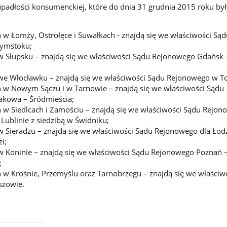
adłości konsumenckiej, które do dnia 31 grudnia 2015 roku by
 Łomży, Ostrołęce i Suwałkach - znajdą się we właściwości Sąd
łymstoku;
 Słupsku – znajdą się we właściwości Sądu Rejonowego Gdańsk 
e Włocławku – znajdą się we właściwości Sądu Rejonowego w To
w Nowym Sączu i w Tarnowie – znajdą się we właściwości Sądu
akowa – Śródmieścia;
w Siedlcach i Zamościu – znajdą się we właściwości Sądu Rejon
Lublinie z siedzibą w Świdniku;
Sieradzu – znajdą się we właściwości Sądu Rejonowego dla Łodz
i;
 Koninie – znajdą się we właściwości Sądu Rejonowego Poznań –
;
w Krośnie, Przemyślu oraz Tarnobrzegu – znajdą się we właściw
szowie.