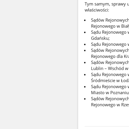
Tym samym, sprawy up
właściwości:
Sądów Rejonowych w
Rejonowego w Bia
Sądu Rejonowego w
Gdańsku;
Sądu Rejonowego w
Sądów Rejonowych 
Rejonowego dla Kr
Sądów Rejonowych 
Lublin – Wschód w 
Sądu Rejonowego w 
Śródmieście w Łodz
Sądu Rejonowego w
Miasto w Poznaniu
Sądów Rejonowych 
Rejonowego w Rze