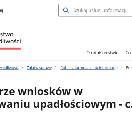
ej
O ministerstwie
Co
wiedliwości
Załatw sprawę
Pobierz formularz lub informację
For
rze wniosków w
waniu upadłościowym - c.