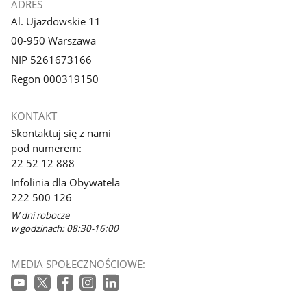
ADRES
Al. Ujazdowskie 11
00-950 Warszawa
NIP 5261673166
Regon 000319150
KONTAKT
Skontaktuj się z nami
pod numerem:
22 52 12 888
Infolinia dla Obywatela
222 500 126
W dni robocze
w godzinach: 08:30-16:00
MEDIA SPOŁECZNOŚCIOWE: