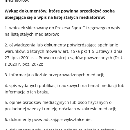
mediatorów.
Wykaz dokumentów, które powinna przedłożyć osoba
ubiegająca się o wpis na listę stałych mediatorów:
1. wniosek skierowany do Prezesa Sądu Okręgowego o wpis
na listę stałych mediatorów;
2. oświadczenia lub dokumenty potwierdzające spełnianie
warunków, o których mowa w art. 157a pkt 1-5 Ustawy z dnia
27 lipca 2001 r. – Prawo o ustroju sądów powszechnych (Dz.U.
z 2020 r. poz. 2072);
3. informacja o liczbie przeprowadzonych mediacji;
4. spis wydanych publikacji naukowych na temat mediacji lub
informacja o ich braku;
5. opinie ośrodków mediacyjnych lub osób fizycznych o
posiadanej wiedzy i umiejętnościach w zakresie mediacji;
6. dokumenty poświadczające wykształcenie;