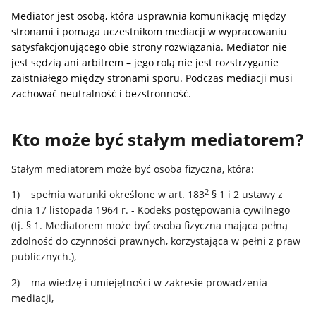
Mediator jest osobą, kt
ó
ra usprawnia komunikację między
stronami i pomaga uczestnikom mediacji w wypracowaniu
satysfakcjonującego obie strony rozwiązania. Mediator nie
jest sędzią
ani arbitrem
– jego rolą nie jest rozstrzyganie
zaistniałego między stronami sporu. Podczas mediacji musi
zachować neutralność i bezstronność.
Kto może być stałym mediatorem?
Stałym mediatorem może być osoba fizyczna, która:
2
1) spełnia warunki określone w art. 183
§ 1 i 2 ustawy z
dnia 17 listopada 1964 r. - Kodeks postępowania cywilnego
(tj. § 1. Mediatorem może być osoba fizyczna mająca pełną
zdolność do czynności prawnych, korzystająca w pełni z praw
publicznych.),
2) ma wiedzę i umiejętności w zakresie prowadzenia
mediacji,