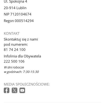
Ul. Spokojna 4
20-914 Lublin
NIP 7120104674
Regon 000514294
KONTAKT
Skontaktuj się z nami
pod numerem:
81 74 24 100
Infolinia dla Obywatela
222 500 106
W dni robocze
w godzinach: 7:30-15:30
MEDIA SPOŁECZNOŚCIOWE: