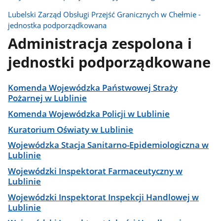
Lubelski Zarząd Obsługi Przejść Granicznych w Chełmie -
jednostka podporządkowana
Administracja zespolona i
jednostki podporządkowane
Komenda Wojewódzka Państwowej Straży
Pożarnej w Lublinie
Komenda Wojewódzka Policji w Lublinie
Kuratorium Oświaty w Lublinie
Wojewódzka Stacja Sanitarno-Epidemiologiczna w
Lublinie
Wojewódzki Inspektorat Farmaceutyczny w
Lublinie
Wojewódzki Inspektorat Inspekcji Handlowej w
Lublinie