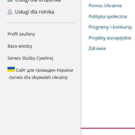
Pomoc Ukrainie
Usługi dla rolnika
Polityka społeczna
Programy i konkursy
Profil zaufany
Projekty europejskie
Baza wiedzy
Zdrowie
Serwis Służby Cywilnej
Сайт для громадян України
–
Serwis dla obywateli Ukrainy