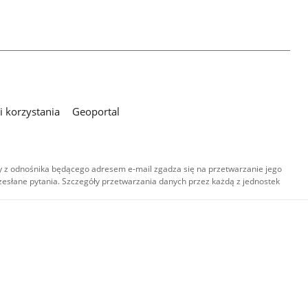
 korzystania
Geoportal
 z odnośnika będącego adresem e-mail zgadza się na przetwarzanie jego
esłane pytania. Szczegóły przetwarzania danych przez każdą z jednostek
,
-