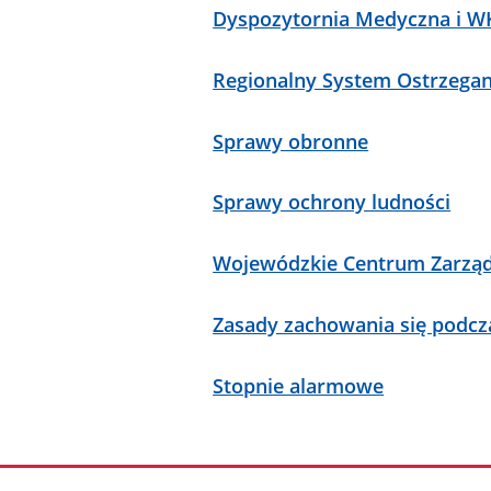
Dyspozytornia Medyczna i 
Regionalny System Ostrzegan
Sprawy obronne
Sprawy ochrony ludności
Wojewódzkie Centrum Zarzą
Zasady zachowania się podcz
Stopnie alarmowe