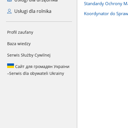
Standardy Ochrony Ma
Usługi dla rolnika
Koordynator do Spraw
Profil zaufany
Baza wiedzy
Serwis Służby Cywilnej
Сайт для громадян України
–
Serwis dla obywateli Ukrainy