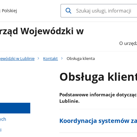
 Polskiej
Urząd Wojewódzki w
O urzęd
jewódzki w Lublinie
Kontakt
Obsługa klienta
Obsługa klien
Podstawowe informacje dotycząc
Lublinie.
ych
Koordynacja systemów za
i