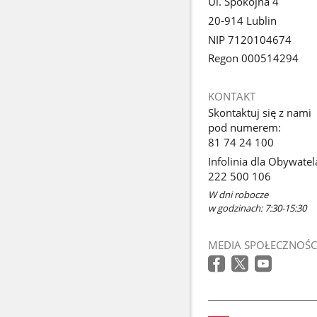
Ul. Spokojna 4
20-914 Lublin
NIP 7120104674
Regon 000514294
KONTAKT
Skontaktuj się z nami
pod numerem:
81 74 24 100
Infolinia dla Obywatel
222 500 106
W dni robocze
w godzinach: 7:30-15:30
MEDIA SPOŁECZNOŚC