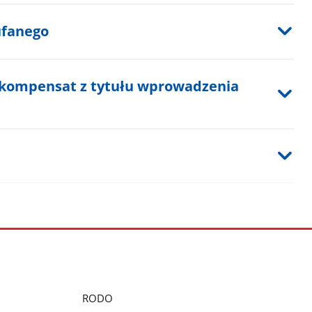
ufanego
ekompensat z tytułu wprowadzenia
RODO