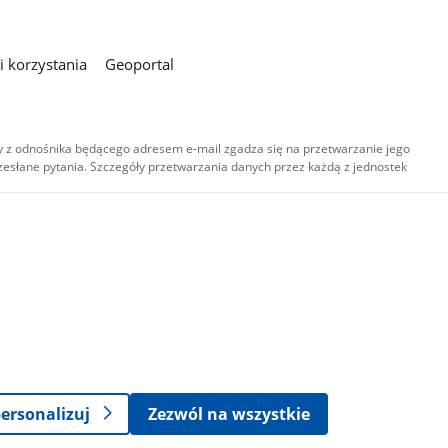
 korzystania
Geoportal
 z odnośnika będącego adresem e-mail zgadza się na przetwarzanie jego
esłane pytania. Szczegóły przetwarzania danych przez każdą z jednostek
,
-
ersonalizuj
Zezwól na wszystkie