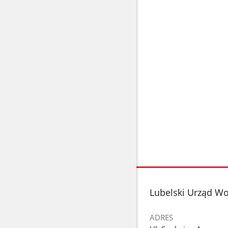
stopka
Lubelski Urząd Wo
ADRES