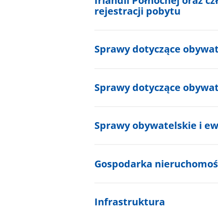
Irlandii Północnej oraz c
rejestracji pobytu
Sprawy dotyczące obywate
Sprawy dotyczące obywate
Sprawy obywatelskie i ew
Gospodarka nieruchomoś
Infrastruktura