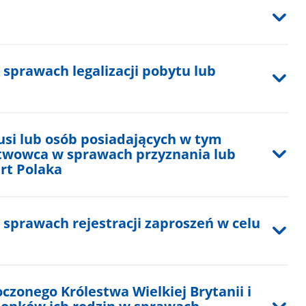
prawach legalizacji pobytu lub
usi lub osób posiadających w tym
twowca w sprawach przyznania lub
rt Polaka
sprawach rejestracji zaproszeń w celu
czonego Królestwa Wielkiej Brytanii i