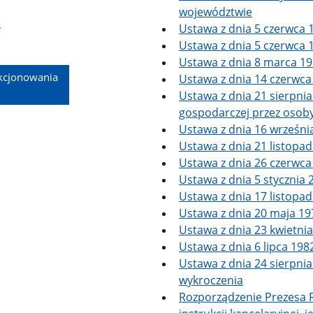
województwie
e
Ustawa z dnia 5 czerwca 
Ustawa z dnia 5 czerwca
Ustawa z dnia 8 marca 1
kcjonowania
Ustawa z dnia 14 czerwca
Ustawa z dnia 21 sierpnia
gospodarczej przez osoby
Ustawa z dnia 16 wrześn
Ustawa z dnia 21 listopada
Ustawa z dnia 26 czerwca
Ustawa z dnia 5 stycznia 
Ustawa z dnia 17 listopa
Ustawa z dnia 20 maja 19
Ustawa z dnia 23 kwietnia
Ustawa z dnia 6 lipca 198
Ustawa z dnia 24 sierpni
wykroczenia
Rozporządzenie Prezesa R