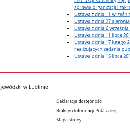
instrukcji kancelaryjnej,
sprawie organizacji i zak
Ustawa z dnia 11 wrześni
Ustawa z dnia 27 sierpnia
Ustawa z dnia 6 września 
Ustawa z dnia 11 lipca 201
Ustawa z dnia 17 lutego 2
realizujących zadania pub
Ustawa z dnia 15 lipca 201
jewódzki w Lublinie
Deklaracja dostępności
Biuletyn Informacji Publicznej
Mapa strony