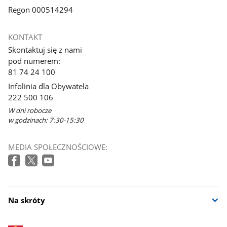
Regon 000514294
KONTAKT
Skontaktuj się z nami
pod numerem:
81 74 24 100
Infolinia dla Obywatela
222 500 106
W dni robocze
w godzinach: 7:30-15:30
MEDIA SPOŁECZNOŚCIOWE:
Na skróty