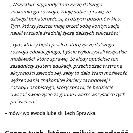
Wszystkim stypendystom życzę dalszego
znakomitego rozwoju. Zdaję sobie sprawę, że
dzisiejsi bohaterowie są z różnych poziomów klas.
Tym, którzy jeszcze mają przed sobą kontynuację
nauki w szkole średniej życzę dalszych sukcesów.
Tym, którzy będą pisali maturę życzę dalszego
rozwoju edukacyjnego, byście wykorzystali wszystkie
możliwości, które sprawią, że kiedy opuścicie ten
zasadniczy system edukacji, przechodząc w stronę
aktywności zawodowej, żeby to dało Wam możliwość
wykreowania znakomitej kariery zawodowej i
rozwoju osobistego, który sprawi, że będziecie
uważać swoje życie za godne i warte wszystkich tych
poświęceń
– mówił wojewoda lubelski Lech Sprawka.