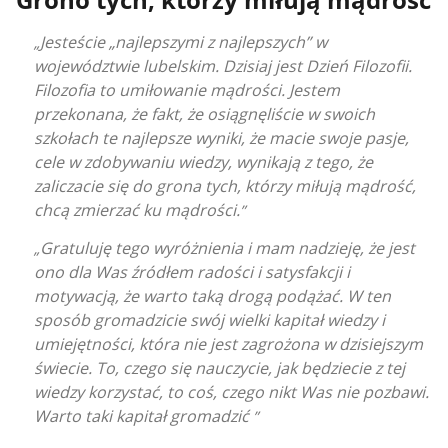
Grono tych, którzy miłują mądrość
Jesteście „najlepszymi z najlepszych” w
województwie lubelskim. Dzisiaj jest Dzień Filozofii.
Filozofia to umiłowanie mądrości. Jestem
przekonana, że fakt, że osiągnęliście w swoich
szkołach te najlepsze wyniki, że macie swoje pasje,
cele w zdobywaniu wiedzy, wynikają z tego, że
zaliczacie się do grona tych, którzy miłują mądrość,
chcą zmierzać ku mądrości.
Gratuluję tego wyróżnienia i mam nadzieję, że jest
ono dla Was źródłem radości i satysfakcji i
motywacją, że warto taką drogą podążać. W ten
sposób gromadzicie swój wielki kapitał wiedzy i
umiejętności, która nie jest zagrożona w dzisiejszym
świecie. To, czego się nauczycie, jak będziecie z tej
wiedzy korzystać, to coś, czego nikt Was nie pozbawi.
Warto taki kapitał gromadzić