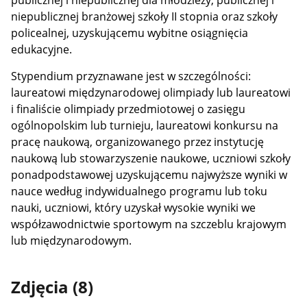
publicznej i niepublicznej dla młodzieży, publicznej i
niepublicznej branżowej szkoły II stopnia oraz szkoły
policealnej, uzyskującemu wybitne osiągnięcia
edukacyjne.
Stypendium przyznawane jest w szczególności:
laureatowi międzynarodowej olimpiady lub laureatowi
i finaliście olimpiady przedmiotowej o zasięgu
ogólnopolskim lub turnieju, laureatowi konkursu na
pracę naukową, organizowanego przez instytucję
naukową lub stowarzyszenie naukowe, uczniowi szkoły
ponadpodstawowej uzyskującemu najwyższe wyniki w
nauce według indywidualnego programu lub toku
nauki, uczniowi, który uzyskał wysokie wyniki we
współzawodnictwie sportowym na szczeblu krajowym
lub międzynarodowym.
Zdjęcia (8)