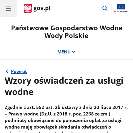
gov.pl
przejdź
do
wyszukiwar
Państwowe Gospodarstwo Wodne
Wody Polskie
MENU
Powrót
Wzory oświadczeń za usługi
wodne
Zgodnie z art. 552 ust. 2b ustawy z dnia 20 lipca 2017 r.
– Prawo wodne (Dz.U. z 2018 r. poz. 2268 ze zm.)
podmioty obowiązane do ponoszenia opłat za usługi
wodne mają obowiązek składania oświadczeń o