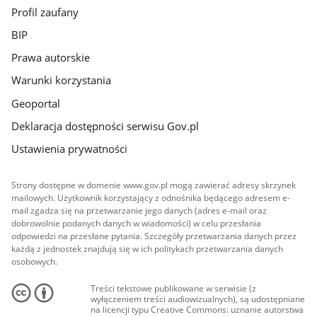
Profil zaufany
BIP
Prawa autorskie
Warunki korzystania
Geoportal
Deklaracja dostępności serwisu Gov.pl
Ustawienia prywatności
Strony dostępne w domenie www.gov.pl mogą zawierać adresy skrzynek
mailowych. Użytkownik korzystający z odnośnika będącego adresem e-
mail zgadza się na przetwarzanie jego danych (adres e-mail oraz
dobrowolnie podanych danych w wiadomości) w celu przesłania
odpowiedzi na przesłane pytania. Szczegóły przetwarzania danych przez
każdą z jednostek znajdują się w ich politykach przetwarzania danych
osobowych.
Treści tekstowe publikowane w serwisie (z
wyłączeniem treści audiowizualnych), są udostępniane
na licencji typu Creative Commons: uznanie autorstwa