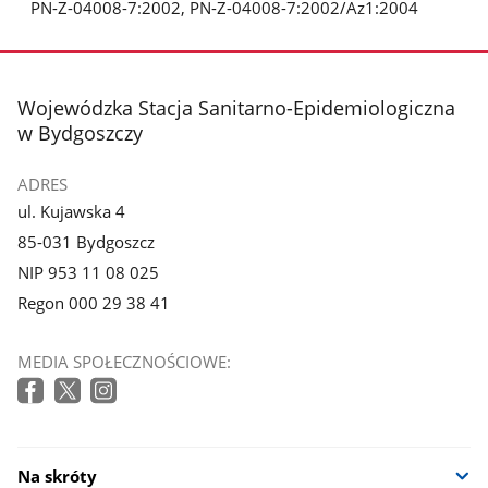
PN-Z-04008-7:2002, PN-Z-04008-7:2002/Az1:2004
stopka
Wojewódzka Stacja Sanitarno-Epidemiologiczna
w Bydgoszczy
ADRES
ul. Kujawska 4
85-031 Bydgoszcz
NIP 953 11 08 025
Regon 000 29 38 41
MEDIA SPOŁECZNOŚCIOWE:
Na skróty