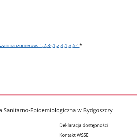
zanina izomerów: 1,2,3-;1,2,4;1,3,5-)
*
a Sanitarno-Epidemiologiczna w Bydgoszczy
Deklaracja dostępności
Kontakt WSSE