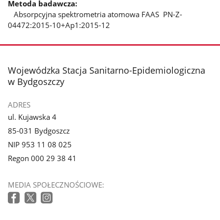
Metoda badawcza:
Absorpcyjna spektrometria atomowa FAAS PN-Z-
04472:2015-10+Ap1:2015-12
stopka
Wojewódzka Stacja Sanitarno-Epidemiologiczna
w Bydgoszczy
ADRES
ul. Kujawska 4
85-031 Bydgoszcz
NIP 953 11 08 025
Regon 000 29 38 41
MEDIA SPOŁECZNOŚCIOWE: