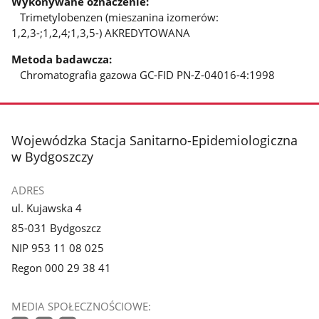
Wykonywane oznaczenie:
Trimetylobenzen (mieszanina izomerów:
1,2,3-;1,2,4;1,3,5-) AKREDYTOWANA
Metoda badawcza:
Chromatografia gazowa GC-FID PN-Z-04016-4:1998
stopka
Wojewódzka Stacja Sanitarno-Epidemiologiczna
w Bydgoszczy
ADRES
ul. Kujawska 4
85-031 Bydgoszcz
NIP 953 11 08 025
Regon 000 29 38 41
MEDIA SPOŁECZNOŚCIOWE: