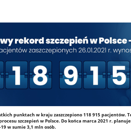
stkich punktach w kraju zaszczepiono 118 915 pacjentów. 
procesu szczepień w Polsce. Do końca marca 2021 r. planuj
-19 w sumie 3,1 mln osób.