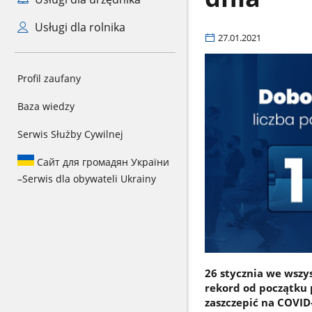
Usługi dla rolnika
27.01.2021
Profil zaufany
Baza wiedzy
Serwis Służby Cywilnej
Сайт для громадян України
–
Serwis dla obywateli Ukrainy
26 stycznia we wszy
rekord od początku 
zaszczepić na COVID