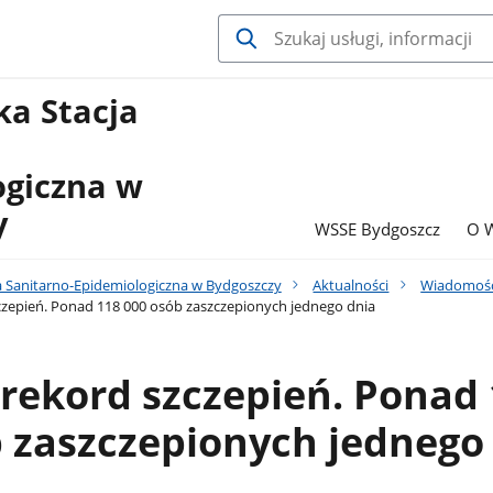
a Stacja
ogiczna w
y
WSSE Bydgoszcz
O 
 Sanitarno-Epidemiologiczna w Bydgoszczy
Aktualności
Wiadomośc
zepień. Ponad 118 000 osób zaszczepionych jednego dnia
rekord szczepień. Ponad
 zaszczepionych jednego