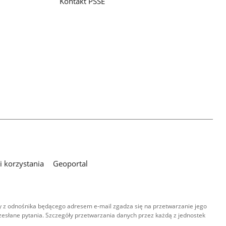
Kontakt PSSE
 korzystania
Geoportal
 z odnośnika będącego adresem e-mail zgadza się na przetwarzanie jego
esłane pytania. Szczegóły przetwarzania danych przez każdą z jednostek