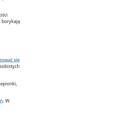
ości
 borykają
sywać się
osobistych
epionki,
eń
. W