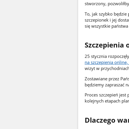
stworzony, pozwoliłby
To, jak szybko będzie
szczepionek i jej dos
się wszystkie państwa 
Szczepienia 
25 stycznia rozpoczęły
na szczepienia online,
wizyt w przychodniac
Zostawiane przez Państ
będziemy zapraszać na
Proces szczepień jest
kolejnych etapach pla
Dlaczego war