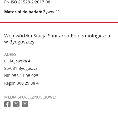
PN-ISO 21528-2:2017-08
Materiał do badań:
Żywność
stopka
Wojewódzka Stacja Sanitarno-Epidemiologiczna
w Bydgoszczy
ADRES
ul. Kujawska 4
85-031 Bydgoszcz
NIP 953 11 08 025
Regon 000 29 38 41
MEDIA SPOŁECZNOŚCIOWE: