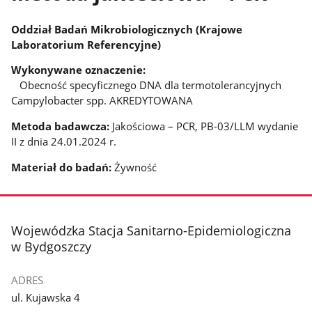
Oddział Badań Mikrobiologicznych (Krajowe
Laboratorium Referencyjne)
Wykonywane oznaczenie:
Obecność specyficznego DNA dla termotolerancyjnych
Campylobacter spp. AKREDYTOWANA
Metoda badawcza:
Jakościowa – PCR, PB-03/LLM wydanie
II z dnia 24.01.2024 r.
Materiał do badań:
Żywność
stopka
Wojewódzka Stacja Sanitarno-Epidemiologiczna
w Bydgoszczy
ADRES
ul. Kujawska 4