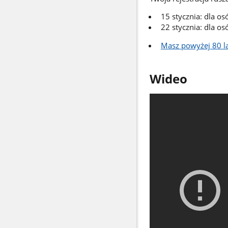
15 stycznia: dla os
22 stycznia: dla os
Masz powyżej 80 lat
Wideo