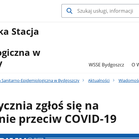
a Stacja
ogiczna w
y
WSSE Bydgoszcz
O 
 Sanitarno-Epidemiologiczna w Bydgoszczy
Aktualności
Wiadomośc
ycznia zgłoś się na
nie przeciw COVID-19