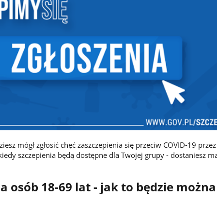
ziesz mógł zgłosić chęć zaszczepienia się przeciw COVID-19 przez
iedy szczepienia będą dostępne dla Twojej grupy - dostaniesz ma
a osób 18-69 lat - jak to będzie można