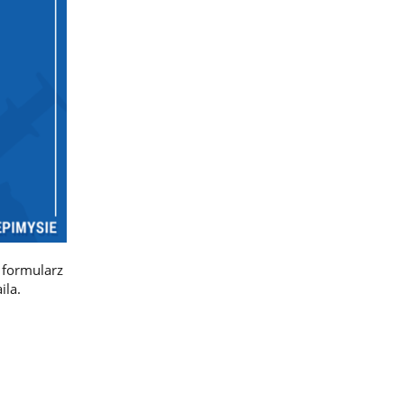
 formularz
ila.