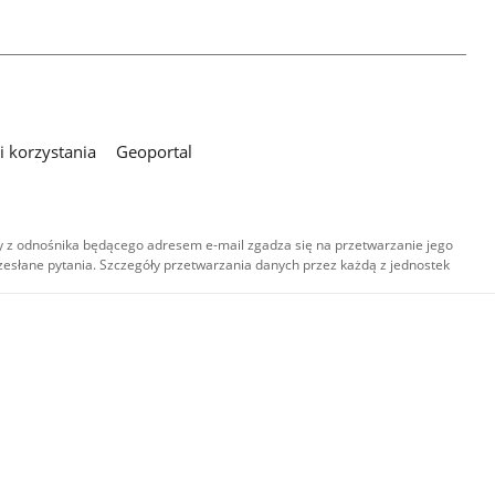
 korzystania
Geoportal
 z odnośnika będącego adresem e-mail zgadza się na przetwarzanie jego
esłane pytania. Szczegóły przetwarzania danych przez każdą z jednostek
,
-