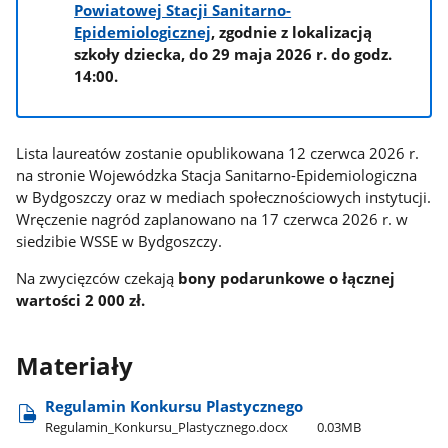
Powiatowej Stacji Sanitarno-
Epidemiologicznej
, zgodnie z lokalizacją
szkoły dziecka, do 29 maja 2026 r. do godz.
14:00.
Lista laureatów zostanie opublikowana 12 czerwca 2026 r.
na stronie Wojewódzka Stacja Sanitarno-Epidemiologiczna
w Bydgoszczy oraz w mediach społecznościowych instytucji.
Wręczenie nagród zaplanowano na 17 czerwca 2026 r. w
siedzibie WSSE w Bydgoszczy.
Na zwycięzców czekają
bony podarunkowe o łącznej
wartości 2 000 zł.
Materiały
Regulamin Konkursu Plastycznego
Regulamin​_Konkursu​_Plastycznego.docx
0.03MB