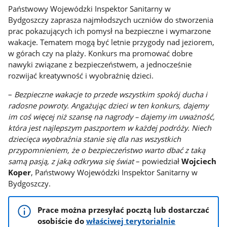
Państwowy Wojewódzki Inspektor Sanitarny w
Bydgoszczy zaprasza najmłodszych uczniów do stworzenia
prac pokazujących ich pomysł na bezpieczne i wymarzone
wakacje. Tematem mogą być letnie przygody nad jeziorem,
w górach czy na plaży. Konkurs ma promować dobre
nawyki związane z bezpieczeństwem, a jednocześnie
rozwijać kreatywność i wyobraźnię dzieci.
–
Bezpieczne wakacje to przede wszystkim spokój ducha i
radosne powroty. Angażując dzieci w ten konkurs, dajemy
im coś więcej niż szansę na nagrody – dajemy im uważność,
która jest najlepszym paszportem w każdej podróży. Niech
dziecięca wyobraźnia stanie się dla nas wszystkich
przypomnieniem, że o bezpieczeństwo warto dbać z taką
samą pasją, z jaką odkrywa się świat
– powiedział
Wojciech
Koper
, Państwowy Wojewódzki Inspektor Sanitarny w
Bydgoszczy.
Prace można przesyłać pocztą lub dostarczać
osobiście do
właściwej terytorialnie