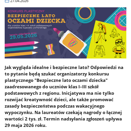
27.04.2026
Jak wygląda idealne i bezpieczne lato? Odpowiedzi na
to pytanie będą szukać organizatorzy konkursu
plastycznego "Bezpieczne lato oczami dziecka"
zaadresowanego do uczniów klas I–III szkół
podstawowych z regionu. Inicjatywa ma nie tylko
rozwijać kreatywność dzieci, ale także promować
zasady bezpieczeństwa podczas wakacyjnego
wypoczynku. Na laureatów czekają nagrody o łącznej
wartości 2 tys. zł. Termin nadsyłania zgłoszeń upływa
29 maja 2026 roku.