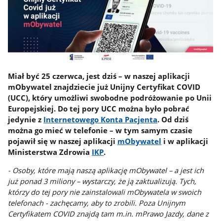
Miał być 25 czerwca, jest dziś – w naszej aplikacji
mObywatel znajdziecie już Unijny Certyfikat COVID
(UCC), który umożliwi swobodne podróżowanie po Unii
Europejskiej. Do tej pory UCC można było pobrać
jedynie z
Internetowego Konta Pacjenta
. Od dziś
można go mieć w telefonie – w tym samym czasie
pojawił się w naszej aplikacji
mObywatel
i w aplikacji
Ministerstwa Zdrowia
IKP
.
- Osoby, które mają naszą aplikację mObywatel – a jest ich
już ponad 3 miliony – wystarczy, że ją zaktualizują. Tych,
którzy do tej pory nie zainstalowali mObywatela w swoich
telefonach - zachęcamy, aby to zrobili. Poza Unijnym
Certyfikatem COVID znajdą tam m.in. mPrawo Jazdy, dane z