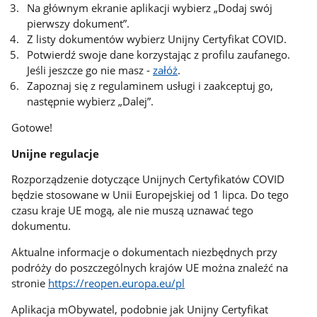
Na głównym ekranie aplikacji wybierz „Dodaj swój
pierwszy dokument”.
Z listy dokumentów wybierz Unijny Certyfikat COVID.
Potwierdź swoje dane korzystając z profilu zaufanego.
Jeśli jeszcze go nie masz -
załóż
.
Zapoznaj się z regulaminem usługi i zaakceptuj go,
następnie wybierz „Dalej”.
Gotowe!
Unijne regulacje
Rozporządzenie dotyczące Unijnych Certyfikatów COVID
będzie stosowane w Unii Europejskiej od 1 lipca. Do tego
czasu kraje UE mogą, ale nie muszą uznawać tego
dokumentu.
Aktualne informacje o dokumentach niezbędnych przy
podróży do poszczególnych krajów UE można znaleźć na
stronie
https://reopen.europa.eu/pl
Aplikacja mObywatel, podobnie jak Unijny Certyfikat