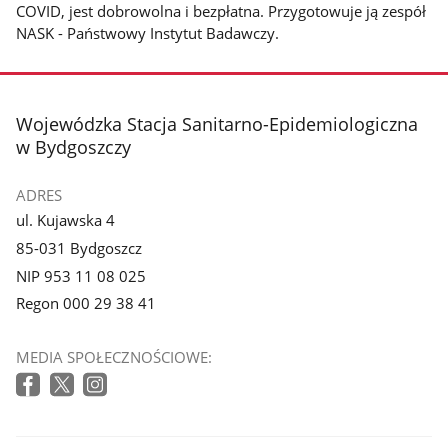
COVID, jest dobrowolna i bezpłatna. Przygotowuje ją zespół
NASK - Państwowy Instytut Badawczy.
stopka
Wojewódzka Stacja Sanitarno-Epidemiologiczna
w Bydgoszczy
ADRES
ul. Kujawska 4
85-031 Bydgoszcz
NIP 953 11 08 025
Regon 000 29 38 41
MEDIA SPOŁECZNOŚCIOWE: