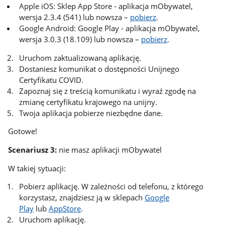
Apple iOS: Sklep App Store - aplikacja mObywatel,
wersja 2.3.4 (541) lub nowsza –
pobierz
.
Google Android: Google Play - aplikacja mObywatel,
wersja 3.0.3 (18.109) lub nowsza –
pobierz
.
Uruchom zaktualizowaną aplikację.
Dostaniesz komunikat o dostępności Unijnego
Certyfikatu COVID.
Zapoznaj się z treścią komunikatu i wyraź zgodę na
zmianę certyfikatu krajowego na unijny.
Twoja aplikacja pobierze niezbędne dane.
Gotowe!
Scenariusz 3:
nie masz aplikacji mObywatel
W takiej sytuacji:
Pobierz aplikację. W zależności od telefonu, z którego
korzystasz, znajdziesz ją w sklepach
Google
Play
lub
AppStore
.
Uruchom aplikację.