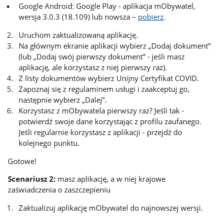
Google Android: Google Play - aplikacja mObywatel,
wersja 3.0.3 (18.109) lub nowsza –
pobierz
.
Uruchom zaktualizowaną aplikację.
Na głównym ekranie aplikacji wybierz „Dodaj dokument”
(lub „Dodaj swój pierwszy dokument” - jeśli masz
aplikację, ale korzystasz z niej pierwszy raz).
Z listy dokumentów wybierz Unijny Certyfikat COVID.
Zapoznaj się z regulaminem usługi i zaakceptuj go,
następnie wybierz „Dalej”.
Korzystasz z mObywatela pierwszy raz? Jeśli tak -
potwierdź swoje dane korzystając z profilu zaufanego.
Jeśli regularnie korzystasz z aplikacji - przejdź do
kolejnego punktu.
Gotowe!
Scenariusz 2:
masz aplikację, a w niej krajowe
zaświadczenia o zaszczepieniu
Zaktualizuj aplikację mObywatel do najnowszej wersji.