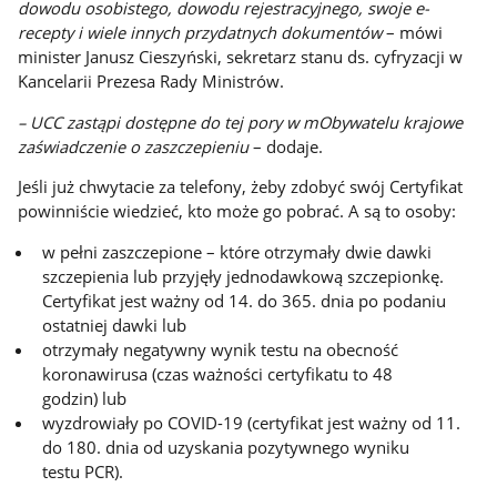
dowodu osobistego, dowodu rejestracyjnego, swoje e-
recepty i wiele innych przydatnych dokumentów
– mówi
minister Janusz Cieszyński, sekretarz stanu ds. cyfryzacji w
Kancelarii Prezesa Rady Ministrów.
– UCC zastąpi dostępne do tej pory w mObywatelu krajowe
zaświadczenie o zaszczepieniu
– dodaje.
Jeśli już chwytacie za telefony, żeby zdobyć swój Certyfikat
powinniście wiedzieć, kto może go pobrać. A są to osoby:
w pełni zaszczepione – które otrzymały dwie dawki
szczepienia lub przyjęły jednodawkową szczepionkę.
Certyfikat jest ważny od 14. do 365. dnia po podaniu
ostatniej dawki lub
otrzymały negatywny wynik testu na obecność
koronawirusa (czas ważności certyfikatu to 48
godzin) lub
wyzdrowiały po COVID-19 (certyfikat jest ważny od 11.
do 180. dnia od uzyskania pozytywnego wyniku
testu PCR).