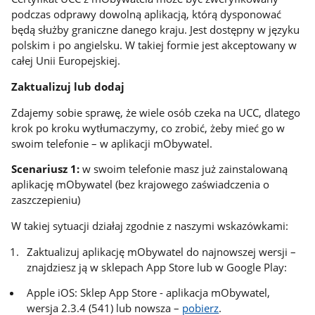
podczas odprawy dowolną aplikacją, którą dysponować
będą służby graniczne danego kraju. Jest dostępny w języku
polskim i po angielsku. W takiej formie jest akceptowany w
całej Unii Europejskiej.
Zaktualizuj lub dodaj
Zdajemy sobie sprawę, że wiele osób czeka na UCC, dlatego
krok po kroku wytłumaczymy, co zrobić, żeby mieć go w
swoim telefonie – w aplikacji mObywatel.
Scenariusz 1:
w swoim telefonie masz już zainstalowaną
aplikację mObywatel (bez krajowego zaświadczenia o
zaszczepieniu)
W takiej sytuacji działaj zgodnie z naszymi wskazówkami:
Zaktualizuj aplikację mObywatel do najnowszej wersji –
znajdziesz ją w sklepach App Store lub w Google Play:
Apple iOS: Sklep App Store - aplikacja mObywatel,
wersja 2.3.4 (541) lub nowsza –
pobierz
.