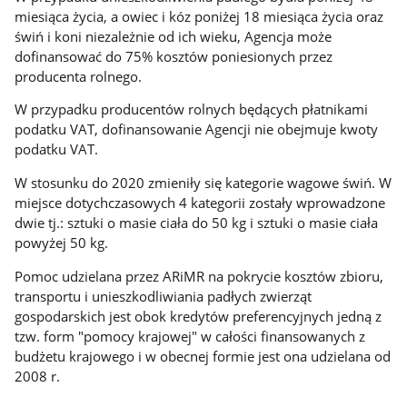
miesiąca życia, a owiec i kóz poniżej 18 miesiąca życia oraz
świń i koni niezależnie od ich wieku, Agencja może
dofinansować do 75% kosztów poniesionych przez
producenta rolnego.
W przypadku producentów rolnych będących płatnikami
podatku VAT, dofinansowanie Agencji nie obejmuje kwoty
podatku VAT.
W stosunku do 2020 zmieniły się kategorie wagowe świń. W
miejsce dotychczasowych 4 kategorii zostały wprowadzone
dwie tj.: sztuki o masie ciała do 50 kg i sztuki o masie ciała
powyżej 50 kg.
Pomoc udzielana przez ARiMR na pokrycie kosztów zbioru,
transportu i unieszkodliwiania padłych zwierząt
gospodarskich jest obok kredytów preferencyjnych jedną z
tzw. form "pomocy krajowej" w całości finansowanych z
budżetu krajowego i w obecnej formie jest ona udzielana od
2008 r.