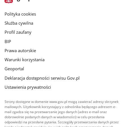
gov.pl
główna
gov.pl
Polityka cookies
Służba cywilna
Profil zaufany
BIP
Prawa autorskie
Warunki korzystania
Geoportal
Deklaracja dostępności serwisu Gov.pl
Ustawienia prywatności
Strony dostępne w domenie www.gov.pl mogą zawierać adresy skrzynek
mailowych. Użytkownik korzystający z odnośnika będącego adresem e-
mail zgadza się na przetwarzanie jego danych (adres e-mail oraz
dobrowolnie podanych danych w wiadomości) w celu przesłania
odpowiedzi na przesłane pytania. Szczegóły przetwarzania danych przez