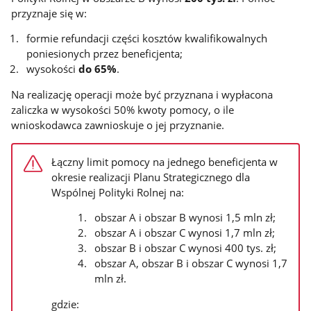
przyznaje się w:
formie refundacji części kosztów kwalifikowalnych
poniesionych przez beneficjenta;
wysokości
do 65%
.
Na realizację operacji może być przyznana i wypłacona
zaliczka w wysokości 50% kwoty pomocy, o ile
wnioskodawca zawnioskuje o jej przyznanie.
Łączny limit pomocy na jednego beneficjenta w
okresie realizacji Planu Strategicznego dla
Wspólnej Polityki Rolnej na:
obszar A i obszar B wynosi 1,5 mln zł;
obszar A i obszar C wynosi 1,7 mln zł;
obszar B i obszar C wynosi 400 tys. zł;
obszar A, obszar B i obszar C wynosi 1,7
mln zł.
gdzie: