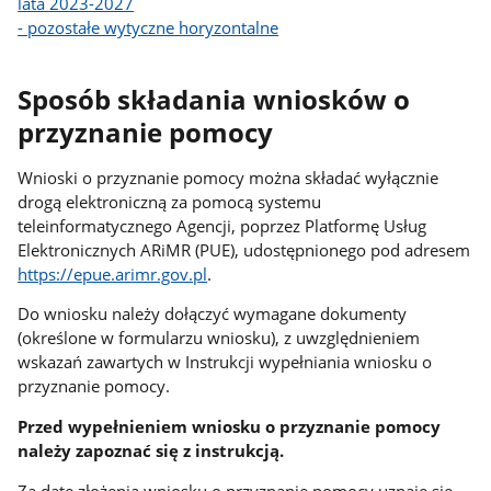
lata 2023-2027
- pozostałe wytyczne horyzontalne
Sposób składania wniosków o
przyznanie pomocy
Wnioski o przyznanie pomocy można składać wyłącznie
drogą elektroniczną za pomocą systemu
teleinformatycznego Agencji, poprzez Platformę Usług
Elektronicznych ARiMR (PUE), udostępnionego pod adresem
https://epue.arimr.gov.pl
.
Do wniosku należy dołączyć wymagane dokumenty
(określone w formularzu wniosku), z uwzględnieniem
wskazań zawartych w Instrukcji wypełniania wniosku o
przyznanie pomocy.
Przed wypełnieniem wniosku o przyznanie pomocy
należy zapoznać się z instrukcją.
Za datę złożenia wniosku o przyznanie pomocy uznaje się