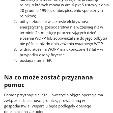
rolnej, o których mowa w art. 6 pkt 5 ustawy z dnia
20 grudnia 1990 r. o ubezpieczeniu społecznym
rolników;
odbył szkolenie w zakresie efektywności
energetycznej gospodarstwa nie wcześniej niż w
terminie 24 miesięcy poprzedzających dzień
złożenia WOPP lub zobowiązał się do jego odbycia
nie później niż do dnia złożenia ostatniego WOP
w dniu złożenia WOPP ma ukończone 18 lat – w
przypadku osoby fizycznej;
posiada numer EP.
Na co może zostać przyznana
pomoc
Pomoc przyznaje się jeżeli inwestycja objęta operacją ma
związek z działalnością rolniczą prowadzoną w
gospodarstwie. Wsparciu będą podlegały operacje
polegające na zakupie: