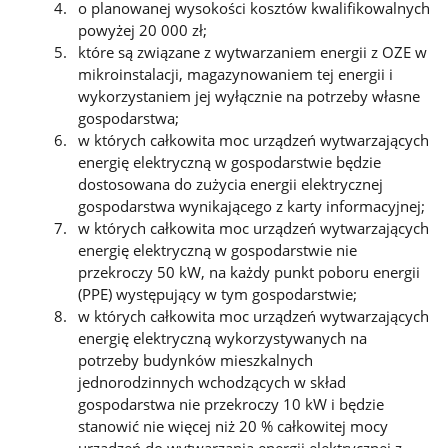
o planowanej wysokości kosztów kwalifikowalnych
powyżej 20 000 zł;
które są związane z wytwarzaniem energii z OZE w
mikroinstalacji, magazynowaniem tej energii i
wykorzystaniem jej wyłącznie na potrzeby własne
gospodarstwa;
w których całkowita moc urządzeń wytwarzających
energię elektryczną w gospodarstwie będzie
dostosowana do zużycia energii elektrycznej
gospodarstwa wynikającego z karty informacyjnej;
w których całkowita moc urządzeń wytwarzających
energię elektryczną w gospodarstwie nie
przekroczy 50 kW, na każdy punkt poboru energii
(PPE) występujący w tym gospodarstwie;
w których całkowita moc urządzeń wytwarzających
energię elektryczną wykorzystywanych na
potrzeby budynków mieszkalnych
jednorodzinnych wchodzących w skład
gospodarstwa nie przekroczy 10 kW i będzie
stanowić nie więcej niż 20 % całkowitej mocy
urządzeń do wytwarzania energii elektrycznej z