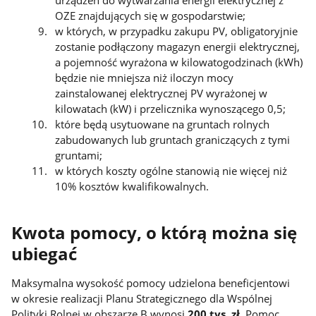
OZE znajdujących się w gospodarstwie;
w których, w przypadku zakupu PV, obligatoryjnie
zostanie podłączony magazyn energii elektrycznej,
a pojemność wyrażona w kilowatogodzinach (kWh)
będzie nie mniejsza niż iloczyn mocy
zainstalowanej elektrycznej PV wyrażonej w
kilowatach (kW) i przelicznika wynoszącego 0,5;
które będą usytuowane na gruntach rolnych
zabudowanych lub gruntach graniczących z tymi
gruntami;
w których koszty ogólne stanowią nie więcej niż
10% kosztów kwalifikowalnych.
Kwota pomocy, o którą można się
ubiegać
Maksymalna wysokość pomocy udzielona beneficjentowi
w okresie realizacji Planu Strategicznego dla Wspólnej
Polityki Rolnej w obszarze B wynosi
200 tys. zł
. Pomoc