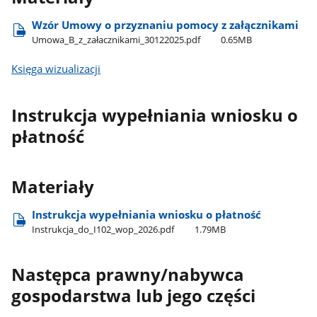
Wzór Umowy o przyznaniu pomocy z załącznikami
Umowa​​_B​_z​​_załacznikami​​_30122025.pdf
0.65MB
Księga wizualizacji
Instrukcja wypełniania wniosku o
płatność
Materiały
Instrukcja wypełniania wniosku o płatność
Instrukcja​_do​_I102​_wop​_2026.pdf
1.79MB
Następca prawny/nabywca
gospodarstwa lub jego części