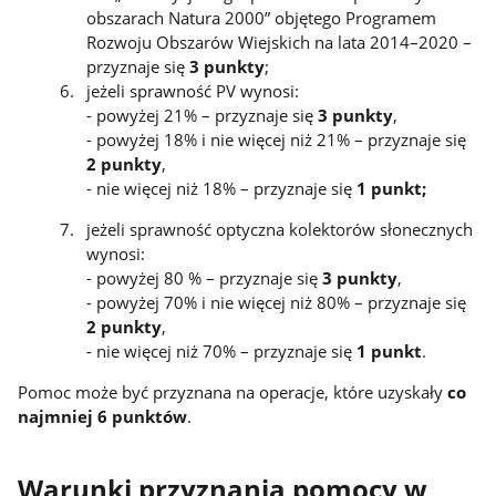
obszarach Natura 2000” objętego Programem
Rozwoju Obszarów Wiejskich na lata 2014–2020 –
przyznaje się
3 punkty
;
jeżeli sprawność PV wynosi:
- powyżej 21% – przyznaje się
3 punkty
,
- powyżej 18% i nie więcej niż 21% – przyznaje się
2 punkty
,
- nie więcej niż 18% – przyznaje się
1 punkt;
jeżeli sprawność optyczna kolektorów słonecznych
wynosi:
- powyżej 80 % – przyznaje się
3 punkty
,
- powyżej 70% i nie więcej niż 80% – przyznaje się
2 punkty
,
- nie więcej niż 70% – przyznaje się
1 punkt
.
Pomoc może być przyznana na operacje, które uzyskały
co
najmniej 6 punktów
.
Warunki przyznania pomocy w