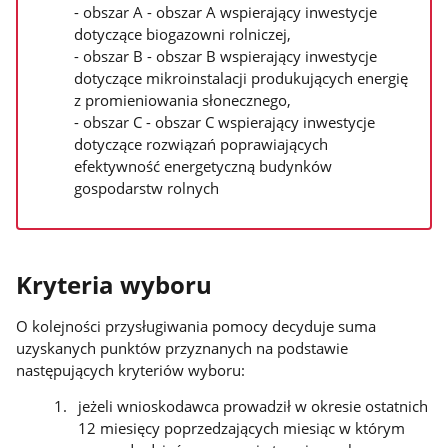
- obszar A - obszar A wspierający inwestycje
dotyczące biogazowni rolniczej,
- obszar B - obszar B wspierający inwestycje
dotyczące mikroinstalacji produkujących energię
z promieniowania słonecznego,
- obszar C - obszar C wspierający inwestycje
dotyczące rozwiązań poprawiających
efektywność energetyczną budynków
gospodarstw rolnych
Kryteria wyboru
O kolejności przysługiwania pomocy decyduje suma
uzyskanych punktów przyznanych na podstawie
następujących kryteriów wyboru:
jeżeli wnioskodawca prowadził w okresie ostatnich
12 miesięcy poprzedzających miesiąc w którym