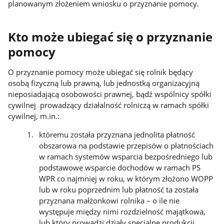
planowanym złożeniem wniosku o przyznanie pomocy.
Kto może ubiegać się o przyznanie
pomocy
O przyznanie pomocy może ubiegać się rolnik będący
osobą fizyczną lub prawną, lub jednostką organizacyjną
nieposiadającą osobowości prawnej, bądź wspólnicy spółki
cywilnej prowadzący działalność rolniczą w ramach spółki
cywilnej, m.in.:
któremu została przyznana jednolita płatność
obszarowa na podstawie przepisów o płatnościach
w ramach systemów wsparcia bezpośredniego lub
podstawowe wsparcie dochodów w ramach PS
WPR co najmniej w roku, w którym złożono WOPP
lub w roku poprzednim lub płatność ta została
przyznana małżonkowi rolnika – o ile nie
występuje między nimi rozdzielność majątkowa,
lub który prowadzi działy specjalne produkcji