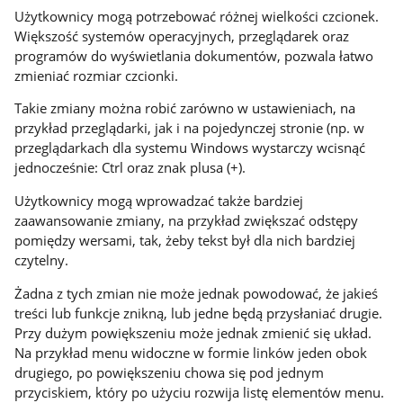
Użytkownicy mogą potrzebować różnej wielkości czcionek.
Większość systemów operacyjnych, przeglądarek oraz
programów do wyświetlania dokumentów, pozwala łatwo
zmieniać rozmiar czcionki.
Takie zmiany można robić zarówno w ustawieniach, na
przykład przeglądarki, jak i na pojedynczej stronie (np. w
przeglądarkach dla systemu Windows wystarczy wcisnąć
jednocześnie: Ctrl oraz znak plusa (+).
Użytkownicy mogą wprowadzać także bardziej
zaawansowanie zmiany, na przykład zwiększać odstępy
pomiędzy wersami, tak, żeby tekst był dla nich bardziej
czytelny.
Żadna z tych zmian nie może jednak powodować, że jakieś
treści lub funkcje znikną, lub jedne będą przysłaniać drugie.
Przy dużym powiększeniu może jednak zmienić się układ.
Na przykład menu widoczne w formie linków jeden obok
drugiego, po powiększeniu chowa się pod jednym
przyciskiem, który po użyciu rozwija listę elementów menu.