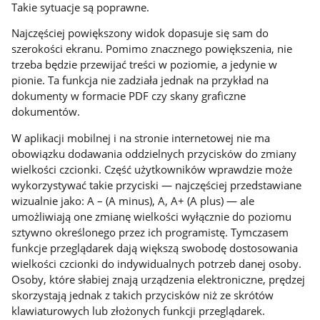
Takie sytuacje są poprawne.
Najczęściej powiększony widok dopasuje się sam do
szerokości ekranu. Pomimo znacznego powiększenia, nie
trzeba będzie przewijać treści w poziomie, a jedynie w
pionie. Ta funkcja nie zadziała jednak na przykład na
dokumenty w formacie PDF czy skany graficzne
dokumentów.
W aplikacji mobilnej i na stronie internetowej nie ma
obowiązku dodawania oddzielnych przycisków do zmiany
wielkości czcionki. Część użytkowników wprawdzie może
wykorzystywać takie przyciski — najczęściej przedstawiane
wizualnie jako: A – (A minus), A, A+ (A plus) — ale
umożliwiają one zmianę wielkości wyłącznie do poziomu
sztywno określonego przez ich programistę. Tymczasem
funkcje przeglądarek dają większą swobodę dostosowania
wielkości czcionki do indywidualnych potrzeb danej osoby.
Osoby, które słabiej znają urządzenia elektroniczne, prędzej
skorzystają jednak z takich przycisków niż ze skrótów
klawiaturowych lub złożonych funkcji przeglądarek.