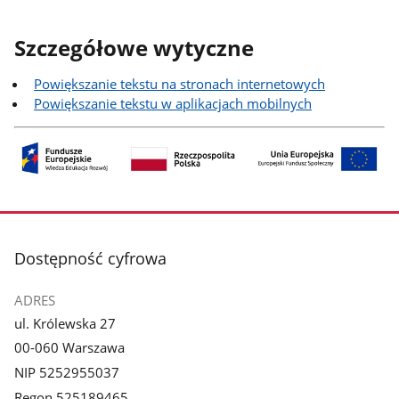
Szczegółowe wytyczne
Powiększanie tekstu na stronach internetowych
Powiększanie tekstu w aplikacjach mobilnych
stopka
Dostępność cyfrowa
ADRES
ul. Królewska 27
00-060 Warszawa
NIP 5252955037
Regon 525189465