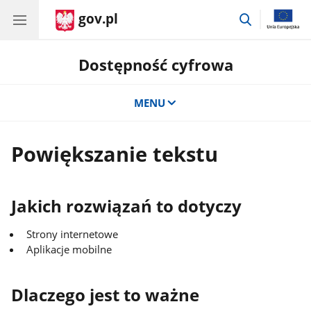
gov.pl
przejdź
do
wyszukiwar
Dostępność cyfrowa
MENU
Powiększanie tekstu
Jakich rozwiązań to dotyczy
Strony internetowe
Aplikacje mobilne
Dlaczego jest to ważne