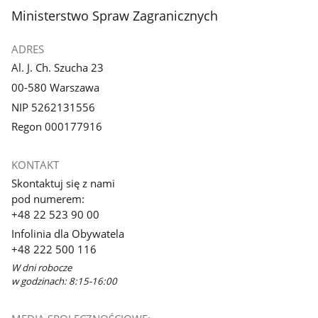
stopka
Ministerstwo Spraw Zagranicznych
ADRES
Al. J. Ch. Szucha 23
00-580 Warszawa
NIP 5262131556
Regon 000177916
KONTAKT
Skontaktuj się z nami
pod numerem:
+48 22 523 90 00
Infolinia dla Obywatela
+48 222 500 116
W dni robocze
w godzinach: 8:15-16:00