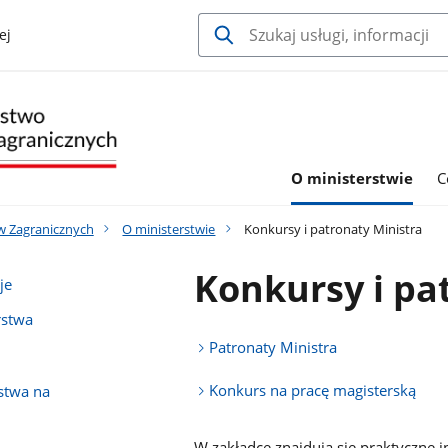
ej
O ministerstwie
C
w Zagranicznych
O ministerstwie
Konkursy i patronaty Ministra
Konkursy i pa
je
rstwa
Patronaty Ministra
Konkurs na pracę magisterską
lstwa na
W zakładce znajdują się praktyczne