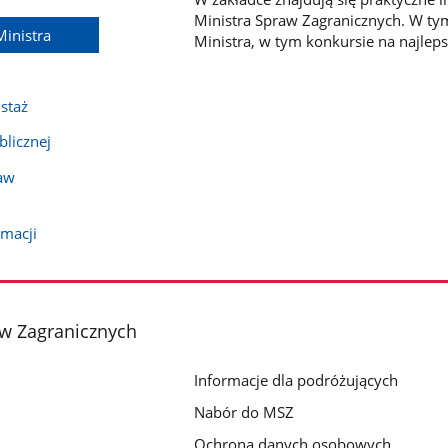
Ministra Spraw Zagranicznych. W ty
Ministra
Ministra, w tym konkursie na najleps
 staż
blicznej
aw
omacji
aw Zagranicznych
Informacje dla podróżujących
Nabór do MSZ
Ochrona danych osobowych