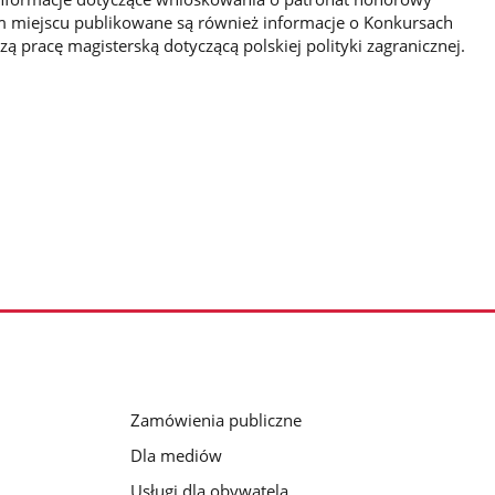
m miejscu publikowane są również informacje o Konkursach
zą pracę magisterską dotyczącą polskiej polityki zagranicznej.
Zamówienia publiczne
Dla mediów
Usługi dla obywatela