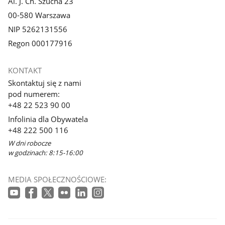
Al. J. Ch. Szucha 23
00-580 Warszawa
NIP 5262131556
Regon 000177916
KONTAKT
Skontaktuj się z nami
pod numerem:
+48 22 523 90 00
Infolinia dla Obywatela
+48 222 500 116
W dni robocze
w godzinach: 8:15-16:00
MEDIA SPOŁECZNOŚCIOWE: