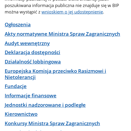
poszukiwana informacja publiczna nie znajduje się w BIP
można wystąpić z
wnioskiem o jej udostępnienie
.
Ogłoszenia
Akty normatywne Ministra Spraw Zagranicznych
Audyt wewnętrzny
Deklaracja dostępności
Działalność lobbingowa
Europejska Komisja przeciwko Rasizmowi i
Nietolerancji
Fundacje
Informacje finansowe
Jednostki nadzorowane i podległe
Kierownictwo
Konkursy Ministra Spraw Zagranicznych