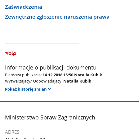
Zaświadczenia
Zewnętrzne zgłoszenie naruszenia prawa
Informacje o publikacji dokumentu
Pierwsza publikacja:
14.12.2018 15:50 Natalia Kubik
Wytwarzający/ Odpowiadający:
Natalia Kubik
Pokaż historię zmian
stopka
Ministerstwo Spraw Zagranicznych
ADRES