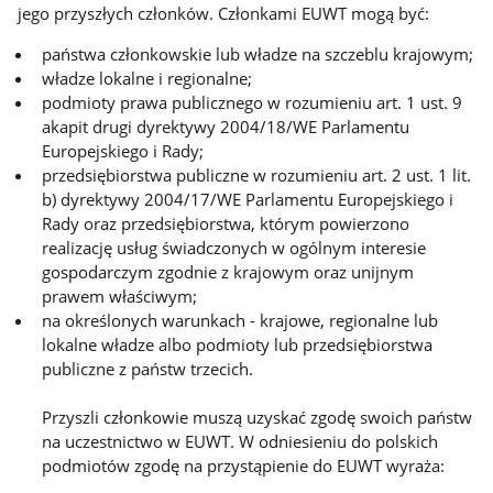
jego przyszłych członków. Członkami EUWT mogą być:
państwa członkowskie lub władze na szczeblu krajowym;
władze lokalne i regionalne;
podmioty prawa publicznego w rozumieniu art. 1 ust. 9
akapit drugi dyrektywy 2004/18/WE Parlamentu
Europejskiego i Rady;
przedsiębiorstwa publiczne w rozumieniu art. 2 ust. 1 lit.
b) dyrektywy 2004/17/WE Parlamentu Europejskiego i
Rady oraz przedsiębiorstwa, którym powierzono
realizację usług świadczonych w ogólnym interesie
gospodarczym zgodnie z krajowym oraz unijnym
prawem właściwym;
na określonych warunkach - krajowe, regionalne lub
lokalne władze albo podmioty lub przedsiębiorstwa
publiczne z państw trzecich.
Przyszli członkowie muszą uzyskać zgodę swoich państw
na uczestnictwo w EUWT. W odniesieniu do polskich
podmiotów zgodę na przystąpienie do EUWT wyraża: