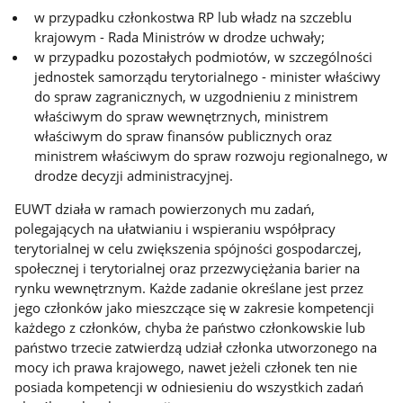
w przypadku członkostwa RP lub władz na szczeblu
krajowym - Rada Ministrów w drodze uchwały;
w przypadku pozostałych podmiotów, w szczególności
jednostek samorządu terytorialnego - minister właściwy
do spraw zagranicznych, w uzgodnieniu z ministrem
właściwym do spraw wewnętrznych, ministrem
właściwym do spraw finansów publicznych oraz
ministrem właściwym do spraw rozwoju regionalnego, w
drodze decyzji administracyjnej.
EUWT działa w ramach powierzonych mu zadań,
polegających na ułatwianiu i wspieraniu współpracy
terytorialnej w celu zwiększenia spójności gospodarczej,
społecznej i terytorialnej oraz przezwyciężania barier na
rynku wewnętrznym. Każde zadanie określane jest przez
jego członków jako mieszczące się w zakresie kompetencji
każdego z członków, chyba że państwo członkowskie lub
państwo trzecie zatwierdzą udział członka utworzonego na
mocy ich prawa krajowego, nawet jeżeli członek ten nie
posiada kompetencji w odniesieniu do wszystkich zadań