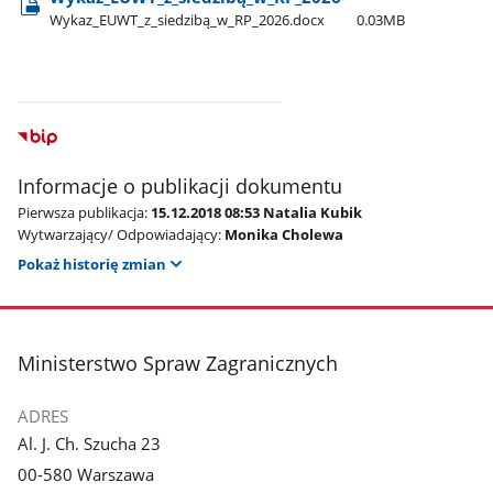
Wykaz​_EUWT​_z​_siedzibą​_w​_RP​_2026.docx
0.03MB
Informacje o publikacji dokumentu
Pierwsza publikacja:
15.12.2018 08:53 Natalia Kubik
Wytwarzający/ Odpowiadający:
Monika Cholewa
Pokaż historię zmian
stopka
Ministerstwo Spraw Zagranicznych
ADRES
Al. J. Ch. Szucha 23
00-580 Warszawa