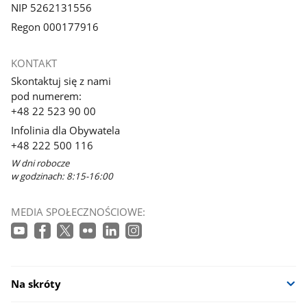
NIP 5262131556
Regon 000177916
KONTAKT
Skontaktuj się z nami
pod numerem:
+48 22 523 90 00
Infolinia dla Obywatela
+48 222 500 116
W dni robocze
w godzinach: 8:15-16:00
MEDIA SPOŁECZNOŚCIOWE:
Na skróty