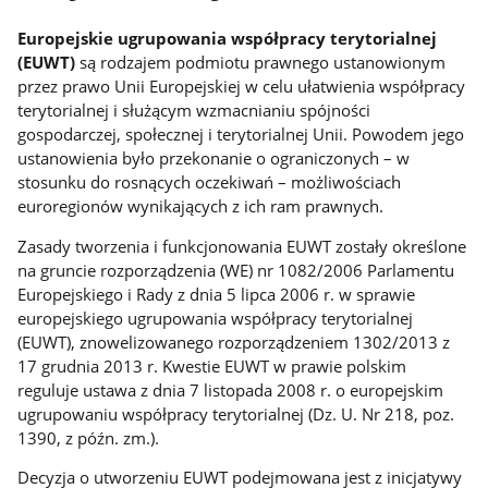
Europejskie ugrupowania współpracy terytorialnej
(EUWT)
są rodzajem podmiotu prawnego ustanowionym
przez prawo Unii Europejskiej w celu ułatwienia współpracy
terytorialnej i służącym wzmacnianiu spójności
gospodarczej, społecznej i terytorialnej Unii. Powodem jego
ustanowienia było przekonanie o ograniczonych – w
stosunku do rosnących oczekiwań – możliwościach
euroregionów wynikających z ich ram prawnych.
Zasady tworzenia i funkcjonowania EUWT zostały określone
na gruncie rozporządzenia (WE) nr 1082/2006 Parlamentu
Europejskiego i Rady z dnia 5 lipca 2006 r. w sprawie
europejskiego ugrupowania współpracy terytorialnej
(EUWT), znowelizowanego rozporządzeniem 1302/2013 z
17 grudnia 2013 r. Kwestie EUWT w prawie polskim
reguluje ustawa z dnia 7 listopada 2008 r. o europejskim
ugrupowaniu współpracy terytorialnej (Dz. U. Nr 218, poz.
1390, z późn. zm.).
Decyzja o utworzeniu EUWT podejmowana jest z inicjatywy