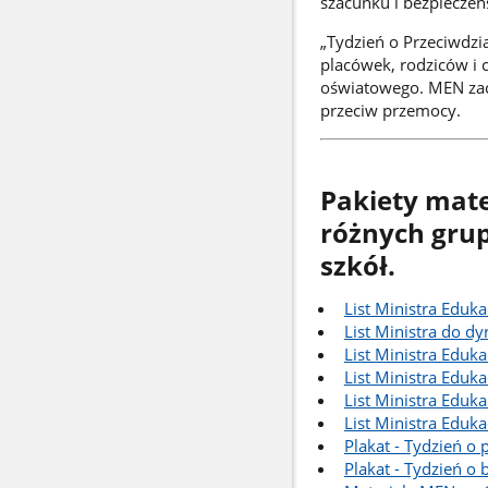
szacunku i bezpieczeń
„Tydzień o Przeciwdzia
placówek, rodziców i 
oświatowego. MEN zac
przeciw przemocy.
Pakiety mat
różnych grup
szkół.
List Ministra Eduka
List Ministra do dy
List Ministra Eduka
List Ministra Eduka
List Ministra Eduka
List Ministra Eduk
Plakat - Tydzień o
Plakat - Tydzień o