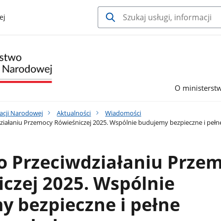
ej
O ministerst
acji Narodowej
Aktualności
Wiadomości
ziałaniu Przemocy Rówieśniczej 2025. Wspólnie budujemy bezpieczne i pełn
o Przeciwdziałaniu Prze
czej 2025. Wspólnie
 bezpieczne i pełne