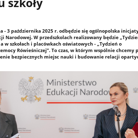
u szkoły
 - 3 października 2025 r. odbędzie się ogólnopolska inicja
ji Narodowej. W przedszkolach realizowany będzie „Tydzie
 a w szkołach i placówkach oświatowych - „Tydzień o
zemocy Rówieśniczej”. To czas, w którym wspólnie chcemy 
zenie bezpiecznych miejsc nauki i budowanie relacji oparty