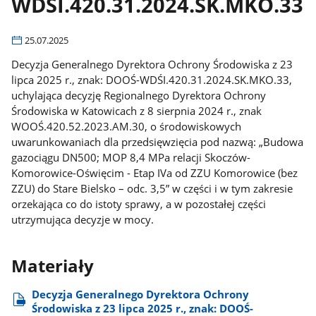
WDŚI.420.31.2024.SK.MKO.33
25.07.2025
Decyzja Generalnego Dyrektora Ochrony Środowiska z 23
lipca 2025 r., znak: DOOŚ-WDŚI.420.31.2024.SK.MKO.33,
uchylająca decyzję Regionalnego Dyrektora Ochrony
Środowiska w Katowicach z 8 sierpnia 2024 r., znak
WOOŚ.420.52.2023.AM.30, o środowiskowych
uwarunkowaniach dla przedsięwzięcia pod nazwą: „Budowa
gazociągu DN500; MOP 8,4 MPa relacji Skoczów-
Komorowice-Oświęcim - Etap IVa od ZZU Komorowice (bez
ZZU) do Stare Bielsko – odc. 3,5” w części i w tym zakresie
orzekająca co do istoty sprawy, a w pozostałej części
utrzymująca decyzje w mocy.
Materiały
Decyzja Generalnego Dyrektora Ochrony
Środowiska z 23 lipca 2025 r., znak: DOOŚ-