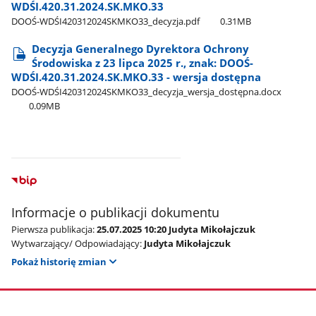
WDŚI.420.31.2024.SK.MKO.33
DOOŚ-WDŚI420312024SKMKO33​_decyzja.pdf
0.31MB
Decyzja Generalnego Dyrektora Ochrony
Środowiska z 23 lipca 2025 r., znak: DOOŚ-
WDŚI.420.31.2024.SK.MKO.33 - wersja dostępna
DOOŚ-WDŚI420312024SKMKO33​_decyzja​_wersja​_dostępna.docx
0.09MB
Informacje o publikacji dokumentu
Pierwsza publikacja:
25.07.2025 10:20 Judyta Mikołajczuk
Wytwarzający/ Odpowiadający:
Judyta Mikołajczuk
Pokaż historię zmian