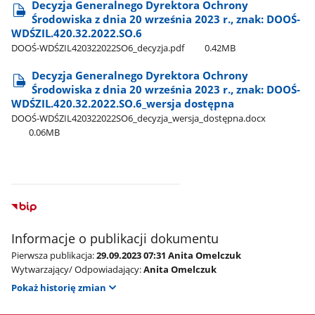
Decyzja Generalnego Dyrektora Ochrony
Środowiska z dnia 20 września 2023 r., znak: DOOŚ-
WDŚZIL.420.32.2022.SO.6
DOOŚ-WDŚZIL420322022SO6​_decyzja.pdf
0.42MB
Decyzja Generalnego Dyrektora Ochrony
Środowiska z dnia 20 września 2023 r., znak: DOOŚ-
WDŚZIL.420.32.2022.SO.6​_wersja dostępna
DOOŚ-WDŚZIL420322022SO6​_decyzja​_wersja​_dostępna.docx
0.06MB
Informacje o publikacji dokumentu
Pierwsza publikacja:
29.09.2023 07:31 Anita Omelczuk
Wytwarzający/ Odpowiadający:
Anita Omelczuk
Pokaż historię zmian