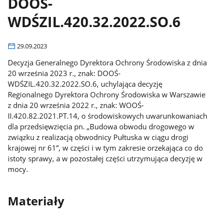
DOOŚ-
WDŚZIL.420.32.2022.SO.6
29.09.2023
Decyzja Generalnego Dyrektora Ochrony Środowiska z dnia
20 września 2023 r., znak: DOOŚ-
WDŚZIL.420.32.2022.SO.6, uchylająca decyzję
Regionalnego Dyrektora Ochrony Środowiska w Warszawie
z dnia 20 września 2022 r., znak: WOOŚ-
II.420.82.2021.PT.14, o środowiskowych uwarunkowaniach
dla przedsięwzięcia pn. „Budowa obwodu drogowego w
związku z realizacją obwodnicy Pułtuska w ciągu drogi
krajowej nr 61”, w części i w tym zakresie orzekająca co do
istoty sprawy, a w pozostałej części utrzymująca decyzję w
mocy.
Materiały