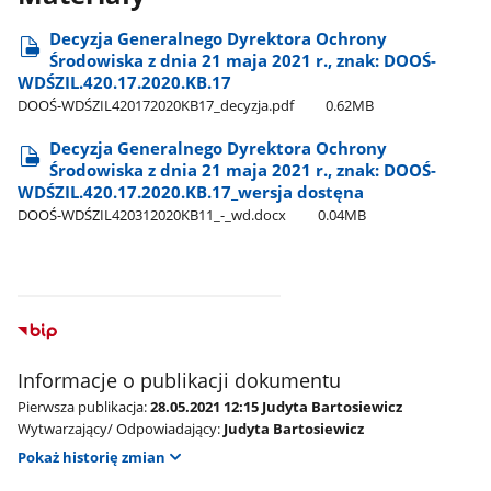
Decyzja Generalnego Dyrektora Ochrony
Środowiska z dnia 21 maja 2021 r., znak: DOOŚ-
WDŚZIL.420.17.2020.KB.17
DOOŚ-WDŚZIL420172020KB17​_decyzja.pdf
0.62MB
Decyzja Generalnego Dyrektora Ochrony
Środowiska z dnia 21 maja 2021 r., znak: DOOŚ-
WDŚZIL.420.17.2020.KB.17​_wersja dostęna
DOOŚ-WDŚZIL420312020KB11​_-​_wd.docx
0.04MB
Informacje o publikacji dokumentu
Pierwsza publikacja:
28.05.2021 12:15 Judyta Bartosiewicz
Wytwarzający/ Odpowiadający:
Judyta Bartosiewicz
Pokaż historię zmian