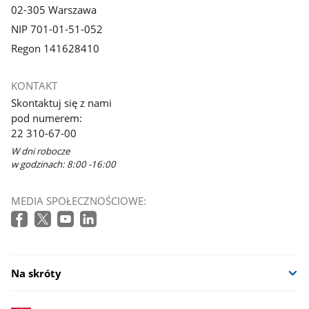
02-305 Warszawa
NIP 701-01-51-052
Regon 141628410
KONTAKT
Skontaktuj się z nami
pod numerem:
22 310-67-00
W dni robocze
w godzinach: 8:00 -16:00
MEDIA SPOŁECZNOŚCIOWE:
Na skróty