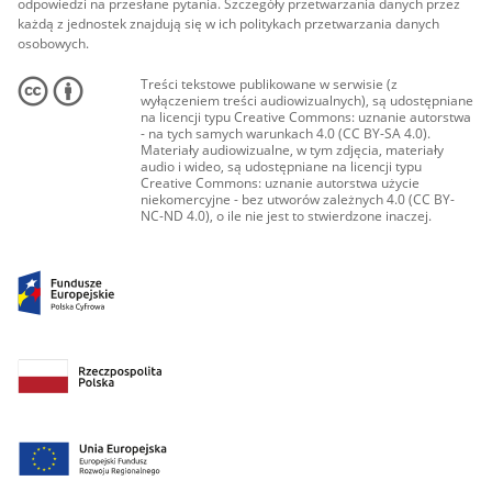
odpowiedzi na przesłane pytania. Szczegóły przetwarzania danych przez
każdą z jednostek znajdują się w ich politykach przetwarzania danych
osobowych.
Treści tekstowe publikowane w serwisie (z
wyłączeniem treści audiowizualnych), są udostępniane
na licencji typu Creative Commons: uznanie autorstwa
- na tych samych warunkach 4.0 (CC BY-SA 4.0).
Materiały audiowizualne, w tym zdjęcia, materiały
audio i wideo, są udostępniane na licencji typu
Creative Commons: uznanie autorstwa użycie
niekomercyjne - bez utworów zależnych 4.0 (CC BY-
NC-ND 4.0), o ile nie jest to stwierdzone inaczej.