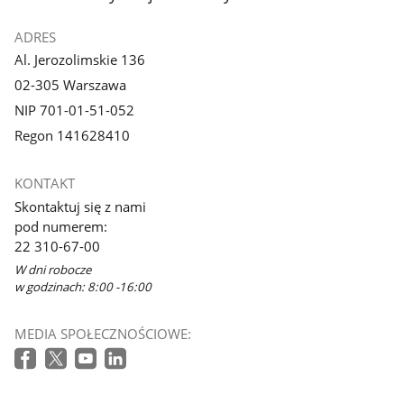
ADRES
Al. Jerozolimskie 136
02-305 Warszawa
NIP 701-01-51-052
Regon 141628410
KONTAKT
Skontaktuj się z nami
pod numerem:
22 310-67-00
W dni robocze
w godzinach: 8:00 -16:00
MEDIA SPOŁECZNOŚCIOWE: