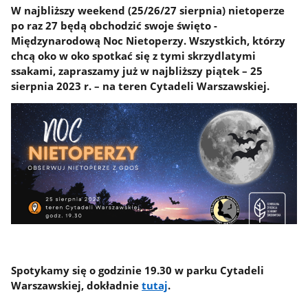
W najbliższy weekend (25/26/27 sierpnia) nietoperze
po raz 27 będą obchodzić swoje święto -
Międzynarodową Noc Nietoperzy. Wszystkich, którzy
chcą oko w oko spotkać się z tymi skrzydlatymi
ssakami, zapraszamy już w najbliższy piątek – 25
sierpnia 2023 r. – na teren Cytadeli Warszawskiej.
Spotykamy się o
godzinie 19.30 w parku Cytadeli
Warszawskiej, dokładnie
tutaj
.