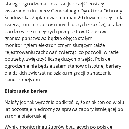
stałego ogrodzenia. Lokalizacje przejść zostały
wskazane m.in. przez Generalnego Dyrektora Ochrony
Środowiska. Zaplanowano ponad 20 dużych przejść dla
zwierząt (m.in. żubrów i innych dużych ssaków), a także
bardzo wiele mniejszych przepustów. Docelowo
granica państwowa będzie objęta stałym
monitoringiem elektronicznym służącym także
rejestrowaniu zachowań zwierząt, co pozwoli, w razie
potrzeby, zwiększyć liczbę dużych przejść. Polskie
ogrodzenie nie będzie zatem stanowić istotnej bariery
dla dzikich zwierząt na szlaku migracji o znaczeniu
paneuropejskim.
Białoruska bariera
Należy jednak wyraźnie podkreślić, że szlak ten od wielu
lat pozostaje niedrożny za sprawą zapory istniejącej po
stronie białoruskiej.
Wyniki monitoringu żubrów bytujących po polskiej