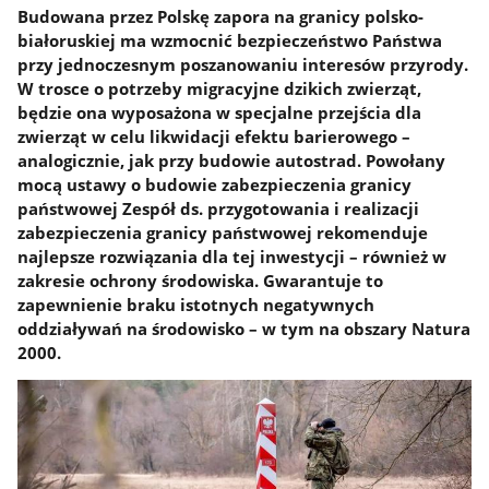
Budowana przez Polskę zapora na granicy polsko-
białoruskiej ma wzmocnić bezpieczeństwo Państwa
przy jednoczesnym poszanowaniu interesów przyrody.
W trosce o potrzeby migracyjne dzikich zwierząt,
będzie ona wyposażona w specjalne przejścia dla
zwierząt w celu likwidacji efektu barierowego –
analogicznie, jak przy budowie autostrad. Powołany
mocą ustawy o budowie zabezpieczenia granicy
państwowej Zespół ds. przygotowania i realizacji
zabezpieczenia granicy państwowej rekomenduje
najlepsze rozwiązania dla tej inwestycji – również w
zakresie ochrony środowiska. Gwarantuje to
zapewnienie braku istotnych negatywnych
oddziaływań na środowisko – w tym na obszary Natura
2000.