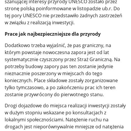
szanującej interesy przyrody UNESCO zostało przez
stronę polską poinformowane w listopadzie ub.r. Do
tej pory UNESCO nie przedstawiło żadnych zastrzeżeń
w związku z realizacją inwestycji.
Prace jak najbezpieczniejsze dla przyrody
Dodatkowo trzeba wyjaśnić, że pas graniczny, na
którym powstaje nowoczesna zapora jest od lat
systematycznie czyszczony przez Straż Graniczną. Na
potrzeby budowy zapory pas ten zostanie jedynie
nieznacznie poszerzony w miejscach do tego
koniecznych. Place składowe zostały zorganizowane
tylko tymczasowo, a po zakończeniu prac ich teren
zostanie przywrócony do pierwotnego stanu.
Drogi dojazdowe do miejsca realizacji inwestycji zostały
w dużym stopniu wskazane po konsultacjach z
lokalnymi społecznościami. Natężenie ruchu na
drogach jest nieporównywalnie mniejsze od natężenia