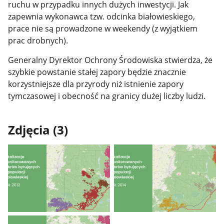
ruchu w przypadku innych dużych inwestycji. Jak
zapewnia wykonawca tzw. odcinka białowieskiego,
prace nie są prowadzone w weekendy (z wyjątkiem
prac drobnych).
Generalny Dyrektor Ochrony Środowiska stwierdza, że
szybkie powstanie stałej zapory będzie znacznie
korzystniejsze dla przyrody niż istnienie zapory
tymczasowej i obecność na granicy dużej liczby ludzi.
Zdjęcia (3)
Pokaż
Pokaż