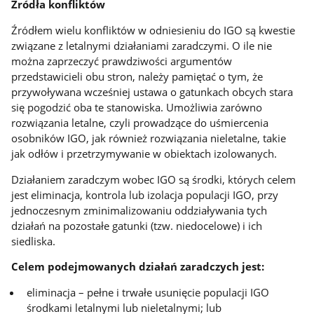
Źródła konfliktów
Źródłem wielu konfliktów w odniesieniu do IGO są kwestie
związane z letalnymi działaniami zaradczymi. O ile nie
można zaprzeczyć prawdziwości argumentów
przedstawicieli obu stron, należy pamiętać o tym, że
przywoływana wcześniej ustawa o gatunkach obcych stara
się pogodzić oba te stanowiska. Umożliwia zarówno
rozwiązania letalne, czyli prowadzące do uśmiercenia
osobników IGO, jak również rozwiązania nieletalne, takie
jak odłów i przetrzymywanie w obiektach izolowanych.
Działaniem zaradczym wobec IGO są środki, których celem
jest eliminacja, kontrola lub izolacja populacji IGO, przy
jednoczesnym zminimalizowaniu oddziaływania tych
działań na pozostałe gatunki (tzw. niedocelowe) i ich
siedliska.
Celem podejmowanych działań zaradczych jest:
eliminacja – pełne i trwałe usunięcie populacji IGO
środkami letalnymi lub nieletalnymi; lub