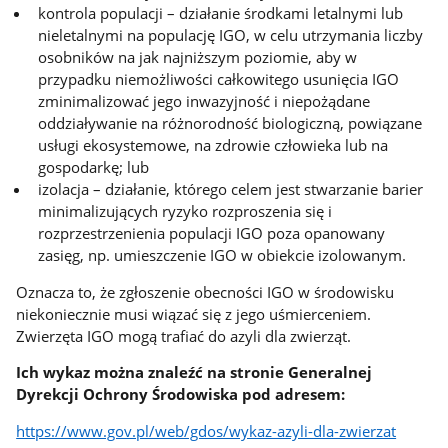
kontrola populacji – działanie środkami letalnymi lub
nieletalnymi na populację IGO, w celu utrzymania liczby
osobników na jak najniższym poziomie, aby w
przypadku niemożliwości całkowitego usunięcia IGO
zminimalizować jego inwazyjność i niepożądane
oddziaływanie na różnorodność biologiczną, powiązane
usługi ekosystemowe, na zdrowie człowieka lub na
gospodarkę; lub
izolacja – działanie, którego celem jest stwarzanie barier
minimalizujących ryzyko rozproszenia się i
rozprzestrzenienia populacji IGO poza opanowany
zasięg, np. umieszczenie IGO w obiekcie izolowanym.
Oznacza to, że zgłoszenie obecności IGO w środowisku
niekoniecznie musi wiązać się z jego uśmierceniem.
Zwierzęta IGO mogą trafiać do azyli dla zwierząt.
Ich wykaz można znaleźć na stronie Generalnej
Dyrekcji Ochrony Środowiska pod adresem:
https://www.gov.pl/web/gdos/wykaz-azyli-dla-zwierzat