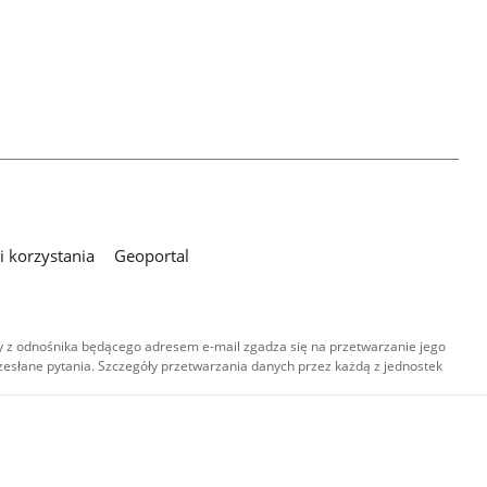
 korzystania
Geoportal
 z odnośnika będącego adresem e-mail zgadza się na przetwarzanie jego
esłane pytania. Szczegóły przetwarzania danych przez każdą z jednostek
,
-