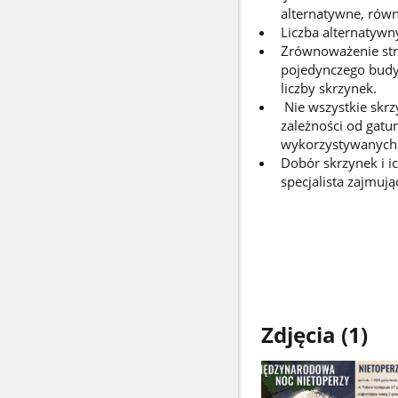
alternatywne, rów
Liczba alternatywn
Zrównoważenie strat
pojedynczego budy
liczby skrzynek.
Nie wszystkie skrz
zależności od gatu
wykorzystywanych 
Dobór skrzynek i i
specjalista zajmuj
Zdjęcia (1)