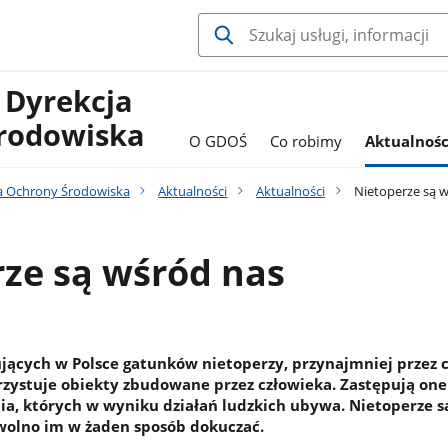
 Dyrekcja
rodowiska
O GDOŚ
Co robimy
Aktualnośc
a Ochrony Środowiska
Aktualności
Aktualności
Nietoperze są 
ze są wśród nas
jących w Polsce gatunków nietoperzy, przynajmniej przez 
rzystuje obiekty zbudowane przez człowieka. Zastępują one
ia, których w wyniku działań ludzkich ubywa. Nietoperze s
e wolno im w żaden sposób dokuczać.