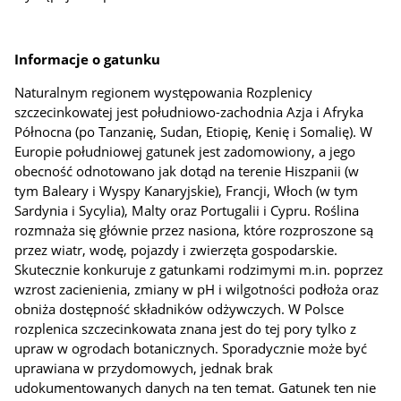
Informacje o gatunku
Naturalnym regionem występowania Rozplenicy
szczecinkowatej jest południowo-zachodnia Azja i Afryka
Północna (po Tanzanię, Sudan, Etiopię, Kenię i Somalię). W
Europie południowej gatunek jest zadomowiony, a jego
obecność odnotowano jak dotąd na terenie Hiszpanii (w
tym Baleary i Wyspy Kanaryjskie), Francji, Włoch (w tym
Sardynia i Sycylia), Malty oraz Portugalii i Cypru. Roślina
rozmnaża się głównie przez nasiona, które rozproszone są
przez wiatr, wodę, pojazdy i zwierzęta gospodarskie.
Skutecznie konkuruje z gatunkami rodzimymi m.in. poprzez
wzrost zacienienia, zmiany w pH i wilgotności podłoża oraz
obniża dostępność składników odżywczych. W Polsce
rozplenica szczecinkowata znana jest do tej pory tylko z
upraw w ogrodach botanicznych. Sporadycznie może być
uprawiana w przydomowych, jednak brak
udokumentowanych danych na ten temat. Gatunek ten nie