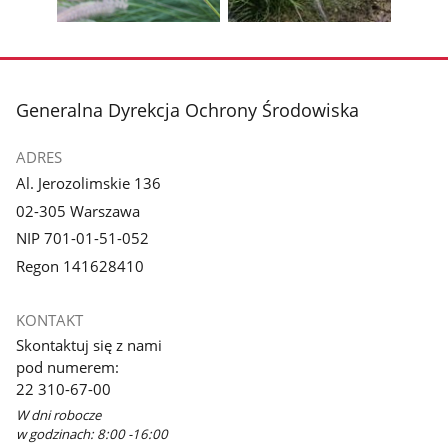
galerii.
galerii.
Pokaż
Pokaż
zdjęcie
zdjęcie
3
4
z
z
stopka
Generalna Dyrekcja Ochrony Środowiska
galerii.
galerii.
ADRES
Al. Jerozolimskie 136
02-305 Warszawa
NIP 701-01-51-052
Regon 141628410
KONTAKT
Skontaktuj się z nami
pod numerem:
22 310-67-00
W dni robocze
w godzinach: 8:00 -16:00