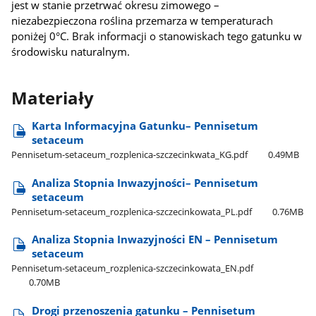
jest w stanie przetrwać okresu zimowego –
niezabezpieczona roślina przemarza w temperaturach
poniżej 0°C. Brak informacji o stanowiskach tego gatunku w
środowisku naturalnym.
Materiały
Karta Informacyjna Gatunku– Pennisetum
setaceum
Pennisetum-setaceum​_rozplenica-szczecinkwata​_KG.pdf
0.49MB
Analiza Stopnia Inwazyjności– Pennisetum
setaceum
Pennisetum-setaceum​_rozplenica-szczecinkowata​_PL.pdf
0.76MB
Analiza Stopnia Inwazyjności EN – Pennisetum
setaceum
Pennisetum-setaceum​_rozplenica-szczecinkowata​_EN.pdf
0.70MB
Drogi przenoszenia gatunku – Pennisetum