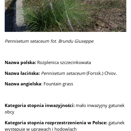
Pennisetum setaceum fot. Brundu Giuseppe
Nazwa polska:
Rozplenica szczecinkowata
Nazwa łacińska:
Pennisetum setaceum
(Forssk.) Chiov.
Nazwa angielska
: Fountain grass
Kategoria stopnia inwazyjności:
mało inwazyjny gatunek
obcy
Kategoria stopnia rozprzestrzenienia w Polsce:
gatunek
występuje w uprawach i hodowlach