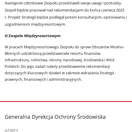
Następnie członkowie Zespołu przedstawili swoje uwagi i postulaty.
Zespół będzie pracował nad rekomendacjami do końca czerwca 2025
r. Projekt Strategii będzie podlegał potem konsultacjom, opiniowaniu i
uzgodnieniom międzyresortowym.
O Zespole Międzyresortowym
W pracach Międzyresortowego Zespołu do spraw Obszarów Wodno-
Błotnych udział biorą przedstawiciele resortu finansów,
infrastruktury, rolnictwa, obrony narodowej, środowiska i Wód
Polskich. Do jego zadań należy przedstawienie rekomendacji
dotyczących kluczowych działań w zakresie wdrażania Strategii -
prawnych, finansowych i administracyjnych.
stopka
Generalna Dyrekcja Ochrony Środowiska
ADRES