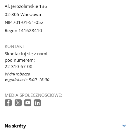
Al. Jerozolimskie 136
02-305 Warszawa
NIP 701-01-51-052
Regon 141628410
KONTAKT
Skontaktuj się z nami
pod numerem:
22 310-67-00
W dni robocze
w godzinach: 8:00 -16:00
MEDIA SPOŁECZNOŚCIOWE:
Na skróty