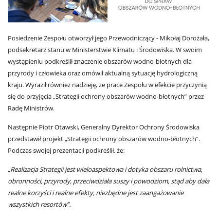
Posiedzenie Zespołu otworzył jego Przewodniczący - Mikołaj Dorożała,
podsekretarz stanu w Ministerstwie Klimatu i Środowiska. W swoim
wystąpieniu podkreślił znaczenie obszarów wodno-błotnych dla
przyrody i człowieka oraz omówił aktualną sytuację hydrologiczną
kraju. Wyraził również nadzieję, że prace Zespołu w efekcie przyczynią
się do przyjęcia „Strategii ochrony obszarów wodno-błotnych” przez
Radę Ministrów.
Następnie Piotr Otawski, Generalny Dyrektor Ochrony Środowiska
przedstawił projekt „Strategii ochrony obszarów wodno-błotnych”.
Podczas swojej prezentacji podkreślił, że:
„Realizacja Strategii jest wieloaspektowa i dotyka obszaru rolnictwa,
obronności, przyrody, przeciwdziała suszy i powodziom, stąd aby dała
realne korzyści i realne efekty, niezbędne jest zaangażowanie
wszystkich resortów”.