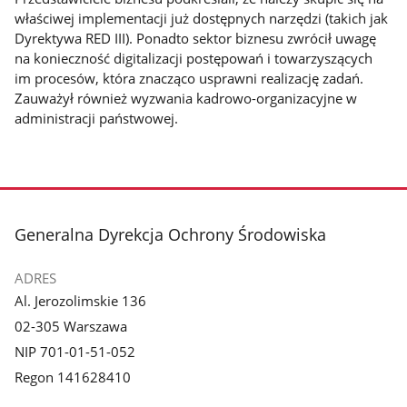
właściwej implementacji już dostępnych narzędzi (takich jak
Dyrektywa RED III). Ponadto sektor biznesu zwrócił uwagę
na konieczność digitalizacji postępowań i towarzyszących
im procesów, która znacząco usprawni realizację zadań.
Zauważył również wyzwania kadrowo-organizacyjne w
administracji państwowej.
stopka
Generalna Dyrekcja Ochrony Środowiska
ADRES
Al. Jerozolimskie 136
02-305 Warszawa
NIP 701-01-51-052
Regon 141628410