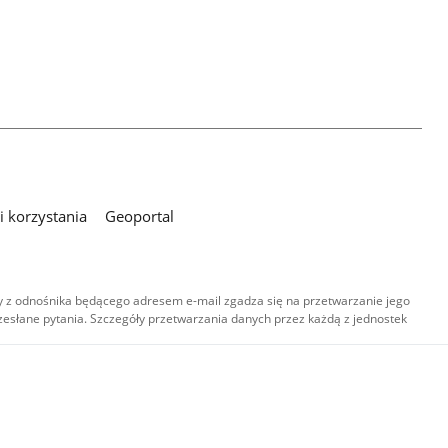
 korzystania
Geoportal
 z odnośnika będącego adresem e-mail zgadza się na przetwarzanie jego
esłane pytania. Szczegóły przetwarzania danych przez każdą z jednostek
,
-