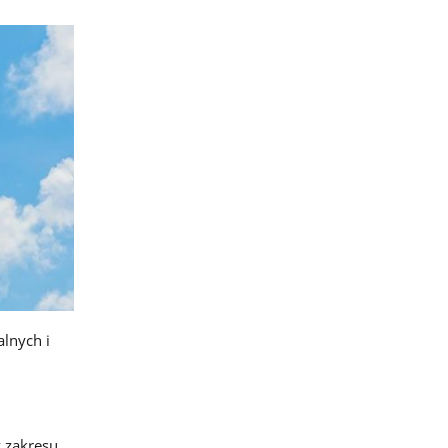
lnych i
 zakresu