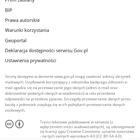
BIP
Prawa autorskie
Warunki korzystania
Geoportal
Deklaracja dostępności serwisu Gov.pl
Ustawienia prywatności
Strony dostępne w domenie www.gov.pl mogą zawierać adresy skrzynek
mailowych. Użytkownik korzystający z odnośnika będącego adresem e-
mail zgadza się na przetwarzanie jego danych (adres e-mail oraz
dobrowolnie podanych danych w wiadomości) w celu przesłania
odpowiedzi na przesłane pytania. Szczegóły przetwarzania danych przez
każdą z jednostek znajdują się w ich politykach przetwarzania danych
osobowych.
Treści tekstowe publikowane w serwisie (z
wyłączeniem treści audiowizualnych), są udostępniane
na licencji typu Creative Commons: uznanie autorstwa
- na tych samych warunkach 4.0 (CC BY-SA 4.0).