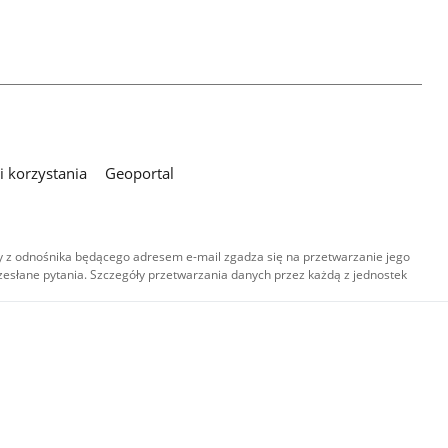
 korzystania
Geoportal
 z odnośnika będącego adresem e-mail zgadza się na przetwarzanie jego
esłane pytania. Szczegóły przetwarzania danych przez każdą z jednostek
,
-