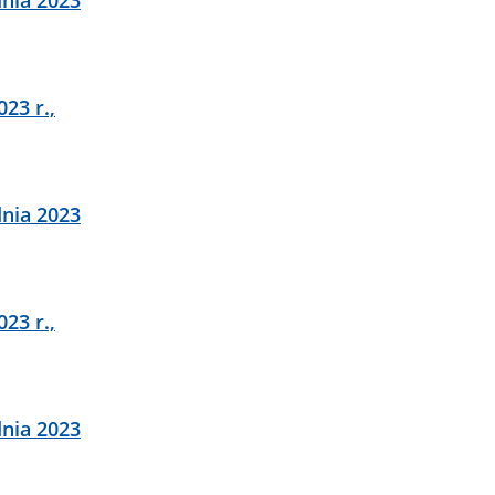
23 r.,
nia 2023
23 r.,
nia 2023