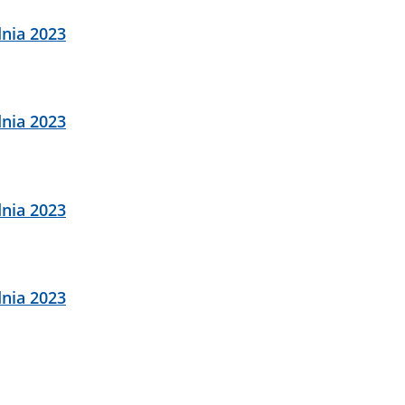
nia 2023
nia 2023
nia 2023
nia 2023