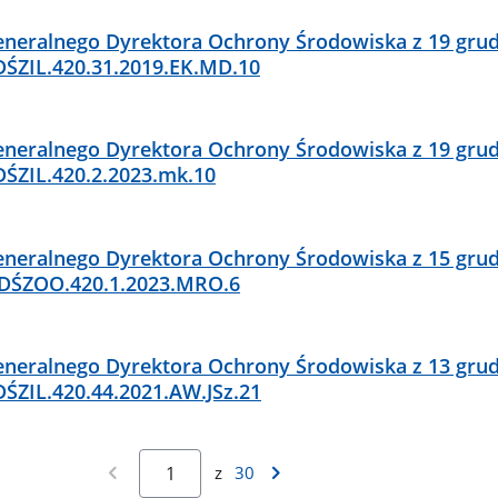
neralnego Dyrektora Ochrony Środowiska z 19 grud
DŚZIL.420.31.2019.EK.MD.10
neralnego Dyrektora Ochrony Środowiska z 19 grud
DŚZIL.420.2.2023.mk.10
neralnego Dyrektora Ochrony Środowiska z 15 grud
WDŚZOO.420.1.2023.MRO.6
neralnego Dyrektora Ochrony Środowiska z 13 grud
ŚZIL.420.44.2021.AW.JSz.21
z
30