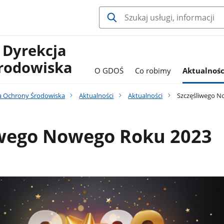
 Dyrekcja
rodowiska
O GDOŚ
Co robimy
Aktualnośc
a Ochrony Środowiska
Aktualności
Aktualności
Szczęśliwego N
iwego Nowego Roku 2023