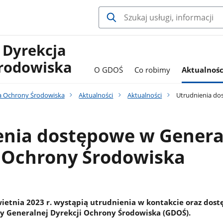
 Dyrekcja
rodowiska
O GDOŚ
Co robimy
Aktualnośc
a Ochrony Środowiska
Aktualności
Aktualności
Utrudnienia dos
enia dostępowe w Genera
i Ochrony Środowiska
ietnia 2023 r. wystąpią utrudnienia w kontakcie oraz dost
ury Generalnej Dyrekcji Ochrony Środowiska (GDOŚ).