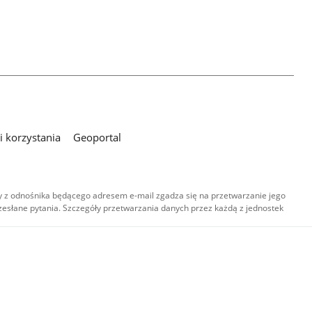
 korzystania
Geoportal
 z odnośnika będącego adresem e-mail zgadza się na przetwarzanie jego
esłane pytania. Szczegóły przetwarzania danych przez każdą z jednostek
,
-