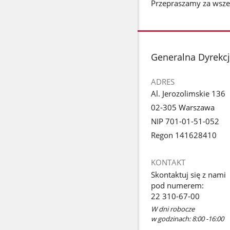
Przepraszamy za wsze
stopka
Generalna Dyrekc
ADRES
Al. Jerozolimskie 136
02-305 Warszawa
NIP 701-01-51-052
Regon 141628410
KONTAKT
Skontaktuj się z nami
pod numerem:
22 310-67-00
W dni robocze
w godzinach: 8:00 -16:00