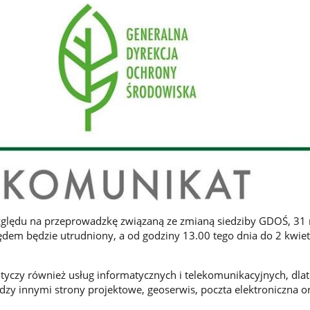
zględu na przeprowadzkę związaną ze zmianą siedziby GDOŚ, 31
zędem będzie utrudniony, a od godziny 13.00 tego dnia do 2 kwie
tyczy również usług informatycznych i telekomunikacyjnych, dla
zy innymi strony projektowe, geoserwis, poczta elektroniczna o