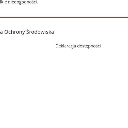
lkie niedogodności.
ja Ochrony Środowiska
Deklaracja dostępności