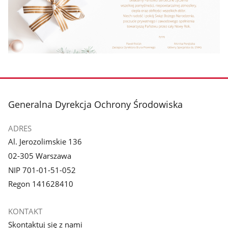
stopka
Generalna Dyrekcja Ochrony Środowiska
ADRES
Al. Jerozolimskie 136
02-305 Warszawa
NIP 701-01-51-052
Regon 141628410
KONTAKT
Skontaktuj się z nami