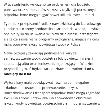
W uzasadnieniu wskazano, że problemem dla budżetu
państwa oraz samorządów są koszty utylizacji porzuconych
odpadów, które mogą sięgać nawet kilkudziesięciu mln zł.
Zgodnie z przepisami środki z nawiązki trafią do Narodowego
Funduszu Ochrony Środowiska i Gospodarki Wodnej. Posłużą
one nie tylko do usuwania skutków działalności przestępczej,
ale także zasilą różne programy ekologiczne, mające na celu
m.in. poprawę jakości powietrza i wody w Polsce.
Nowe przepisy zakładają podniesienie kary za
zanieczyszczenie wody, powietrza lub powierzchni ziemi
substancją albo promieniowaniem jonizującym. W takim
przypadku grozić będzie kara pozbawienia wolności
od 6
miesięcy do 8 lat.
Wyższe kary mają obowiązywać również za nielegalne
składowanie, usuwanie, przetwarzanie, odzysk,
unieszkodliwianie i transport odpadów, które mogą zagrażać
życiu lub zdrowiu człowieka lub spowodować obniżenie
jakości wody, powietrza, powierzchni ziemi lub zniszczenie w