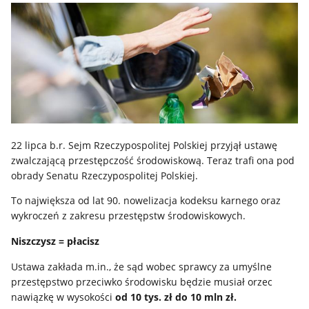
22 lipca b.r. Sejm Rzeczypospolitej Polskiej przyjął ustawę
zwalczającą przestępczość środowiskową. Teraz trafi ona pod
obrady Senatu Rzeczypospolitej Polskiej.
To największa od lat 90. nowelizacja kodeksu karnego oraz
wykroczeń z zakresu przestępstw środowiskowych.
Niszczysz = płacisz
Ustawa zakłada m.in., że sąd wobec sprawcy za umyślne
przestępstwo przeciwko środowisku będzie musiał orzec
nawiązkę w wysokości
od 10 tys. zł do 10 mln zł.