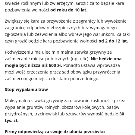
świecie roślinnym lub zwierzęcym. Grozić za to będzie kara
pozbawienia wolności
od roku do 10 lat.
Zwiększy się kara za przywożenie z zagranicy lub wywożenie
za granicę odpadów niebezpiecznych bez wymaganego
zgłoszenia lub zezwolenia albo wbrew jego warunkom. Za taki
czyn grozić będzie kara pozbawienia wolności
od 2 do 12 lat.
Podwyższeniu ma ulec minimalna stawka grzywny za
zaśmiecanie miejsc publicznych (np. ulic).
Nie będzie ona
mogła być niższa niż 500 zł.
Ponadto ustawa wprowadza
możliwość orzeczenia przez sąd obowiązku przywrócenia
zaśmieconego miejsca do stanu poprzedniego.
Stop wypalaniu traw
Maksymalna stawka grzywny za usuwanie roślinności przez
wypalanie gruntów rolnych, obszarów kolejowych, pasów
przydrożnych, trzcinowisk lub szuwarów wynosić będzie
30
tys. zł.
Firmy odpowiedzą za swoje działania przeciwko