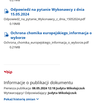
0.21MB
Odpowiedź na pytanie Wykonawcy z dnia
15.05.2024
Odpowiedź​_na​_pytanie​_Wykonawcy​_z​_dnia​_15052024.pdf
0.19MB
Ochrona chomika europejskiego​_informacja o
wyborze
Ochrona​_chomika​_europejskiego​_informacja​_o​_wyborze.pdf
0.21MB
Informacje o publikacji dokumentu
Pierwsza publikacja:
08.05.2024 12:18 Judyta Mikołajczuk
Wytwarzający/ Odpowiadający:
Judyta Mikołajczuk
Pokaż historię zmian