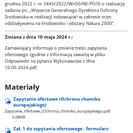
grudnia 2022 r. nr 3443/2022/Wn50/NE-PO/D o realizację
zadania pn. „Wsparcie Generalnego Dyrektora Ochrony
Środowiska w realizacji zobowiązań w zakresie ocen
oddziaływania na środowisko i obszary Natura 2000”.
Zmiana z dnia 10 maja 2024 r.:
Zamawiający informuje o zmianie treści zapytania
ofertowego zgodnie z informacją zawartą w pliku
Odpowiedzi na pytania Wykonawców z dnia
10.05.2024.pdf.
Materiały
Zapytanie ofertowe (Ochrona chomika
europejskiego)
Zapytanie​_ofertowe​_(Ochrona​_chomika​_europejskiego).pdf
0.28MB
Zał. 1 do zapytania ofertowego - formularz