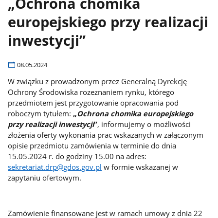
„Ochrona chomika
europejskiego przy realizacji
inwestycji”
08.05.2024
W związku z prowadzonym przez Generalną Dyrekcję
Ochrony Środowiska rozeznaniem rynku, którego
przedmiotem jest przygotowanie opracowania pod
roboczym tytułem:
„
Ochrona chomika europejskiego
przy realizacji inwestycji
”
, informujemy o możliwości
złożenia oferty wykonania prac wskazanych w załączonym
opisie przedmiotu zamówienia w terminie do dnia
15.05.2024 r. do godziny 15.00 na adres:
sekretariat.drp@gdos.gov.pl
w formie wskazanej w
zapytaniu ofertowym.
Zamówienie finansowane jest w ramach umowy z dnia 22