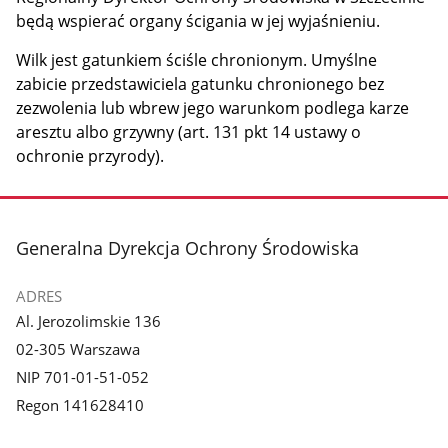
będą wspierać organy ścigania w jej wyjaśnieniu.
Wilk jest gatunkiem ściśle chronionym. Umyślne
zabicie przedstawiciela gatunku chronionego bez
zezwolenia lub wbrew jego warunkom podlega karze
aresztu albo grzywny (art. 131 pkt 14 ustawy o
ochronie przyrody).
stopka
Generalna Dyrekcja Ochrony Środowiska
ADRES
Al. Jerozolimskie 136
02-305 Warszawa
NIP 701-01-51-052
Regon 141628410