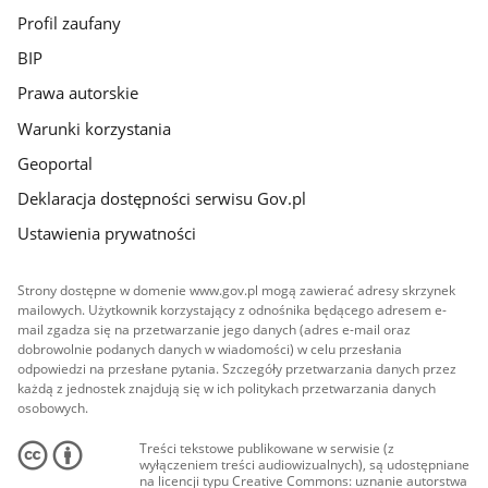
Profil zaufany
BIP
Prawa autorskie
Warunki korzystania
Geoportal
Deklaracja dostępności serwisu Gov.pl
Ustawienia prywatności
Strony dostępne w domenie www.gov.pl mogą zawierać adresy skrzynek
mailowych. Użytkownik korzystający z odnośnika będącego adresem e-
mail zgadza się na przetwarzanie jego danych (adres e-mail oraz
dobrowolnie podanych danych w wiadomości) w celu przesłania
odpowiedzi na przesłane pytania. Szczegóły przetwarzania danych przez
każdą z jednostek znajdują się w ich politykach przetwarzania danych
osobowych.
Treści tekstowe publikowane w serwisie (z
wyłączeniem treści audiowizualnych), są udostępniane
na licencji typu Creative Commons: uznanie autorstwa