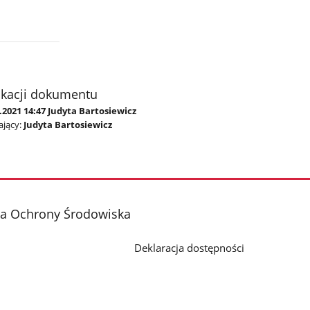
ikacji dokumentu
.2021 14:47 Judyta Bartosiewicz
jący:
Judyta Bartosiewicz
ja Ochrony Środowiska
Deklaracja dostępności