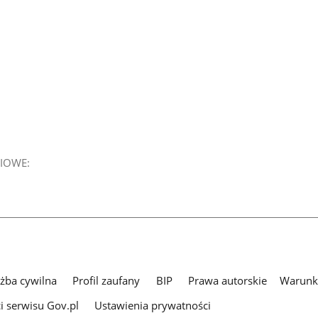
IOWE:
użba cywilna
Profil zaufany
BIP
Prawa autorskie
Warunki
i serwisu Gov.pl
Ustawienia prywatności