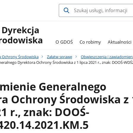
 Dyrekcja
rodowiska
O GDOŚ
Co robimy
Aktualności
a Ochrony Środowiska
Załatw sprawę
Obwieszczenia i zawiadomien
ralnego Dyrektora Ochrony Środowiska z 1 lipca 2021 r., znak: DOOŚ-WDŚ
mienie Generalnego
ra Ochrony Środowiska z 
21 r., znak: DOOŚ-
420.14.2021.KM.5